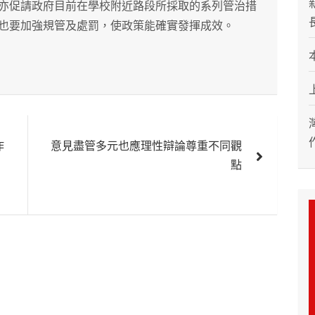
亦促請政府目前在學校附近路段所採取的系列管治措
也要加強規管及處罰，使政策能確實發揮成效。
作
意見盡管多元也應理性辯論尊重不同觀
點