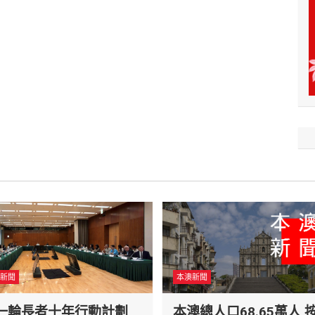
新聞
本澳新聞
一輪長者十年行動計劃
本澳總人口68.65萬人 