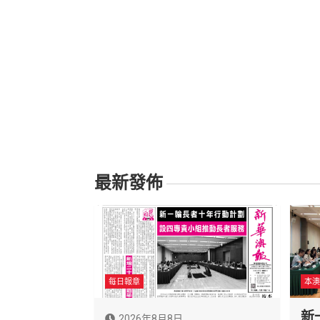
最新發佈
每日報章
本澳
新
2026年8月8日