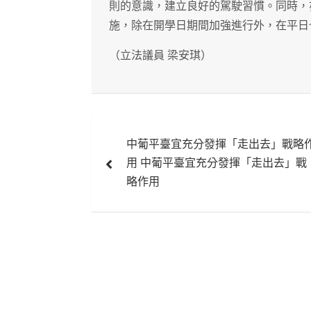
則的意識，建立良好的駕駛習慣。同時，
施，除在開學日期間加強進行外，在平日
（立法議員 梁安琪）
文
中葡平臺宜充分發揮「走出去」戰略
章
用 中葡平臺宜充分發揮「走出去」戰
導
略作用
覽