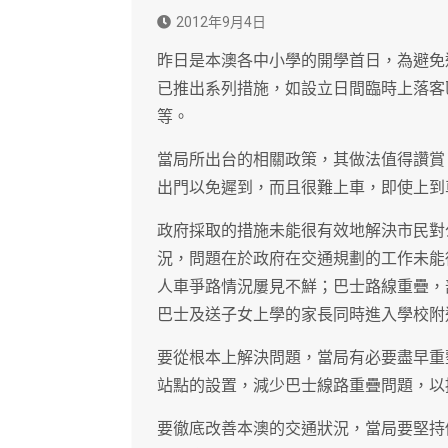
2012年9月4日
昨日是本澳各中小學的開學首日，為避免
已推出系列措施，如設立日間臨時上落客
等。
當局所出台的相關政策，其做法值得讚賞
出門以免遲到，而且很難上車，即使上到
政府採取的措施未能很有效地解決市民對
況，問題在於政府在交通規劃的工作未能
人車爭路情況屢見不鮮；巴士路線重疊，
巴士及送子女上學的家長同時進入學校附
要從根本上解決問題，當局有必要盡早重
站點的設置，減少巴士線路重疊問題，以
要徹底改善本澳的交通狀況，當局要堅持