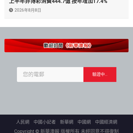
上半年非博彩消費444.7億 按年增加17.4%
2026年8月8日
人民網
中國小記者
新華網
中國網
中國經濟網
Copyright © 新華澳報 版權所有 未經同意不得復制