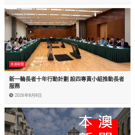
本澳新聞
新一輪長者十年行動計劃 設四專責小組推動長者
服務
2026年8月8日