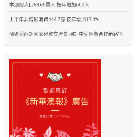
本澳總人口68.65萬人 按年增加600人
上半年非博彩消費444.7億 按年增加17.4%
灣區葡西語國家經貿交流會 探討中葡經貿合作新路徑