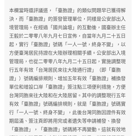
本欄當時還評議道，「臺胞證」的類似問題早已獲得解
決，而「臺胞證」的簽發管理單位，同樣是公安部出入
境管理局。在經過「國共論壇」的互動後，國臺辦主任
王毅於二零零八年九月七日宣佈，自當年九月二十五日
起，實行「臺胞證」號碼「一人一號，終身不變」，以
方便臺灣居民持證在大陸辦理相關手續。公安部出入境
管理局，也從二零零八年九月二十五日起，實施調整現
行五年有效「台灣居民來往大陸通行證」（即「臺胞
證」）號碼編排規則、增加五年有效「臺胞證」補換發
單位和增設口岸「臺胞證」簽注點三項便利措施，方便
台灣同胞來往大陸和在大陸居留。其中的調整現行五年
有效「臺胞證」號碼編排規則，就是「臺胞證」號碼實
行「一人一號、終身不變」，此後台灣同胞因證件有效
期屆滿、簽注頁即將用完或者遺失等申請補發、換發
「臺胞證」，「臺胞證」號碼將不再變動。這就有效地