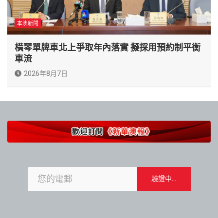
本澳新聞
橫琴單牌車北上爭取年內落實 擬採用預約制平衡
車流
2026年8月7日