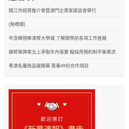
陽江市經貿推介會暨澳門企業家座談會舉行
(無標題)
岑浩輝視察澳琴大學城 了解開學前各項工作進展
橫琴單牌車北上爭取年內落實 擬採用預約制平衡車流
粵澳名優商品展開幕 簽署49份合作項目