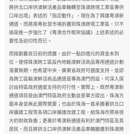
將拱北口岸供澳鮮活產品車輛轉至珠澳跨境工業區專供
口岸出境」表述的「指定動作」，現在為了興建粵澳新
通道，而將南粵批發市場拆遷到珠澳跨境工業區，只不
過是進一步強化了《粵澳合作框架協議》上述表述的必
要性及迫切性而已。
而按劉藝良日前的透露，由於一點四億元的資金未到
位，使得珠澳跨工區設內地輸澳鮮活商品專用通道計劃
落實無期。他希望中央、廣東省政府可適度支持，並認
為跨工區輸澳鮮活商品通道是專為澳門而設，可深入探
討由特區政府適度支持的可行性。實際上，既然粵澳新
通道項目是由澳門特區政府主動並是單方提出，珠海方
面本身並無此實際需要；也由於珠海一直承擔著拱北口
岸擴建工程等各項口岸擴建改建工程，給珠海市帶來很
大的財政負擔；更基於粵澳新通道有利於澳門特區及其
居民，而且將拱北口岸供澳鮮活產品車輛搬遷到珠澳跨