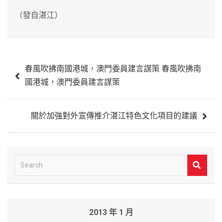
（發自湛江）
文
春風吹拂南國港城，澳門委員建言謀策 春風吹拂南
章
國港城，澳門委員建言謀策
導
覽
關於加強對外宣傳推介湛江特色文化項目的建議
S
e
a
r
2013 年 1 月
c