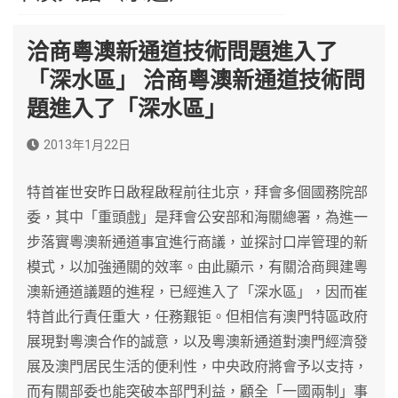
洽商粵澳新通道技術問題進入了
「深水區」 洽商粵澳新通道技術問
題進入了「深水區」
2013年1月22日
特首崔世安昨日啟程啟程前往北京，拜會多個國務院部
委，其中「重頭戲」是拜會公安部和海關總署，為進一
步落實粵澳新通道事宜進行商議，並探討口岸管理的新
模式，以加強通關的效率。由此顯示，有關洽商興建粵
澳新通道議題的進程，已經進入了「深水區」，因而崔
特首此行責任重大，任務艱钜。但相信有澳門特區政府
展現對粵澳合作的誠意，以及粵澳新通道對澳門經濟發
展及澳門居民生活的便利性，中央政府將會予以支持，
而有關部委也能突破本部門利益，顧全「一國兩制」事