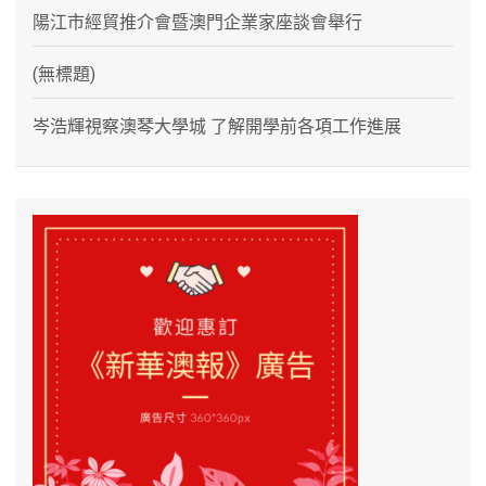
陽江市經貿推介會暨澳門企業家座談會舉行
(無標題)
岑浩輝視察澳琴大學城 了解開學前各項工作進展