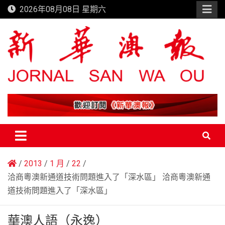
Skip
2026年08月08日 星期六
to
content
新華澳報
2013
1 月
22
洽商粵澳新通道技術問題進入了「深水區」 洽商粵澳新通
道技術問題進入了「深水區」
華澳人語（永逸）