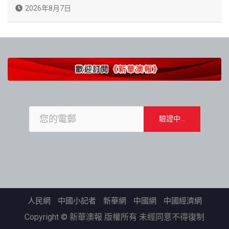
2026年8月7日
人民網
中國小記者
新華網
中國網
中國經濟網
Copyright © 新華澳報 版權所有 未經同意不得復制