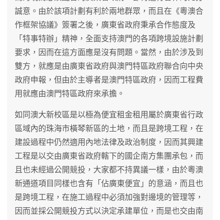
誠意。由於該項計劃有利於兩地群眾，而且在《粵澳合
作框架協議》簽署之後，廣東省政府秉承合作態度及
「特事特辦」精神，全面支持澳門的各項跨境設施計劃
要求，因而在這方面應是沒有問題。當然，由於涉及到
雙方，就應是由廣東省政府與澳門特區政府聯合向中央
政府申報，但由於主導者是澳門特區政府，因而工程費
用就應由澳門特區政府來承擔。
如同澳大新校區是以極為便宜租金租用屬於廣東省行政
區域內的珠海市橫琴新區的土地，而且是跨境工程，在
建設過程中仍然適用內地法律及政治制度，因而其興建
工程是以交由廣東省政府轄下的國企南方集團承包，而
且也未經過公開競投，大家都不持異議一樣，由於粵澳
新通道項目同樣也含有「佔廣東便宜」的意涵，而且也
是跨境工程，在施工過程中必須加強對邊境的管理等，
因而並採公開競投方式以決定承建單位，而是也交由南