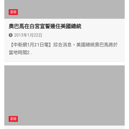
要聞
奧巴馬在白宮宣誓連任美國總統
2013年1月22日
【中新網1月21日電】綜合消息，美國總統奧巴馬將於
當地時間2…
要聞