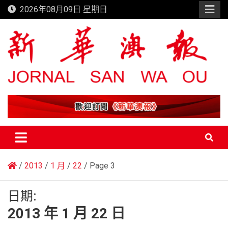
Skip
2026年08月09日 星期日
to
content
新華澳報
2013
1 月
22
Page 3
日期:
2013 年 1 月 22 日