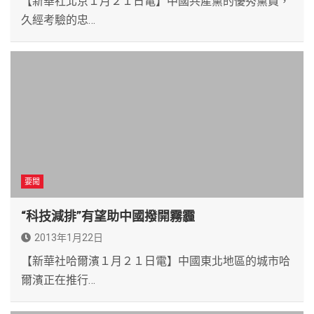
【新華社北京１月２１日電】中國共產黨的優秀黨員，
久經考驗的忠…
要聞
“科技減排”有望助中國撥開霧霾
2013年1月22日
【新華社哈爾濱１月２１日電】中國東北地區的城市哈
爾濱正在推行…