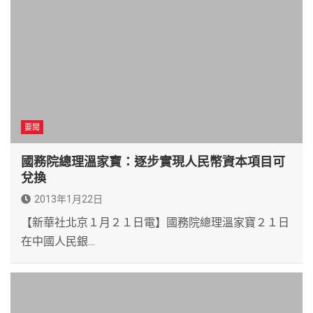
要聞
國務院總理溫家寶：逐步實現人民幣資本項目可
兌換
2013年1月22日
【新華社北京１月２１日電】國務院總理溫家寶２１日
在中國人民銀…