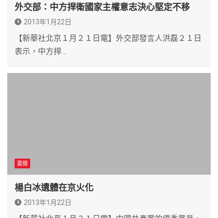
外交部：中方捍衛國家主權意志決心堅定不移
2013年1月22日
【新華社北京１月２１日電】外交部發言人洪磊２１日
表示，中方捍…
要聞
楊白冰遺體在京火化
2013年1月22日