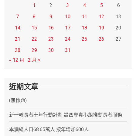
1
2
3
4
5
6
7
8
9
10
11
12
13
14
15
16
17
18
19
20
21
22
23
24
25
26
27
28
29
30
31
« 12 月
2 月 »
近期文章
(無標題)
新一輪長者十年行動計劃 設四專責小組推動長者服務
本澳總人口68.65萬人 按年增加600人