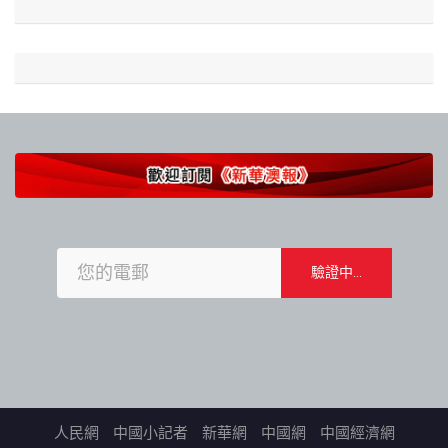
人民網
中國小記者
新華網
中國網
中國經濟網