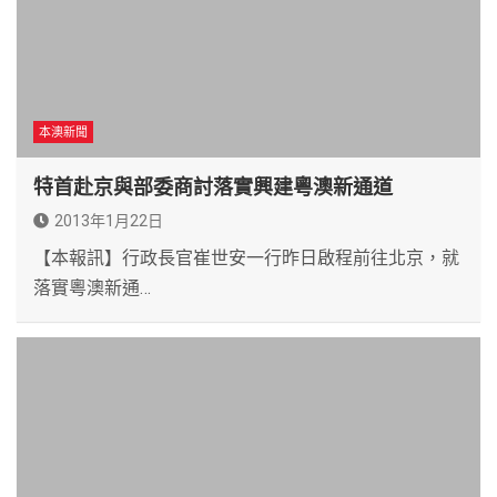
本澳新聞
特首赴京與部委商討落實興建粵澳新通道
2013年1月22日
【本報訊】行政長官崔世安一行昨日啟程前往北京，就
落實粵澳新通…