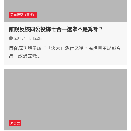
兩岸觀察（富權）
誰說反核四公投綁七合一選舉不是算計？
2013年1月22日
自從成功地舉辦了「火大」遊行之後，民進黨主席蘇貞
昌一改過去幾…
未分类