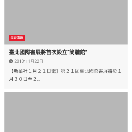
海峽兩岸
臺北國際書展將首次設立“簡體館”
2013年1月22日
【新華社１月２１日電】第２１屆臺北國際書展將於１
月３０日至２…