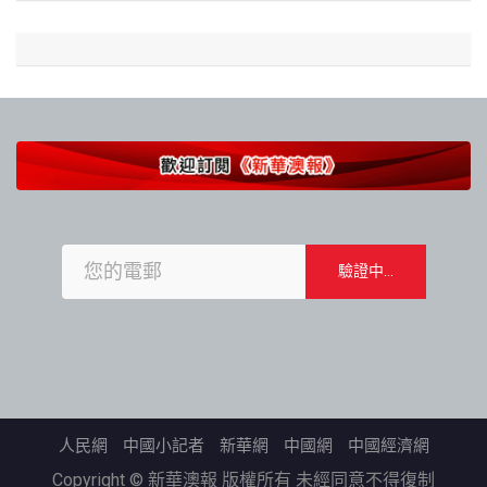
人民網
中國小記者
新華網
中國網
中國經濟網
Copyright © 新華澳報 版權所有 未經同意不得復制