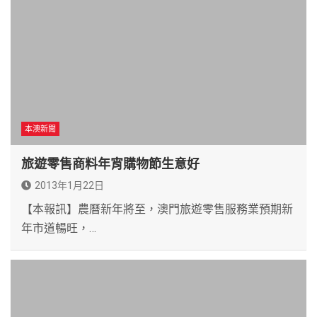
本澳新聞
旅遊零售商料年宵購物節生意好
2013年1月22日
【本報訊】農曆新年將至，澳門旅遊零售服務業預期新
年市道暢旺，…