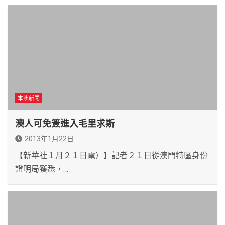
本澳新聞
澳人可免簽進入毛里求斯
2013年1月22日
【新華社１月２１日電）】記者２１日從澳門特區身份
證明局獲悉，…