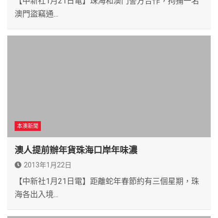
【中新社1月21日電】珠海和澳門警方合作，拘捕一名
澳門盜竊通…
本澳新聞
澳人提前辦年貨珠海口岸年味濃
2013年1月22日
【中新社1月21日電】距離蛇年春節約有三個星期，珠
海各出入境…