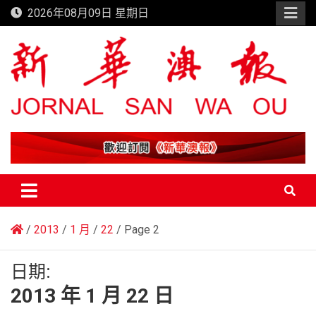
Skip
2026年08月09日 星期日
to
content
新華澳報
2013
1 月
22
Page 2
日期:
2013 年 1 月 22 日