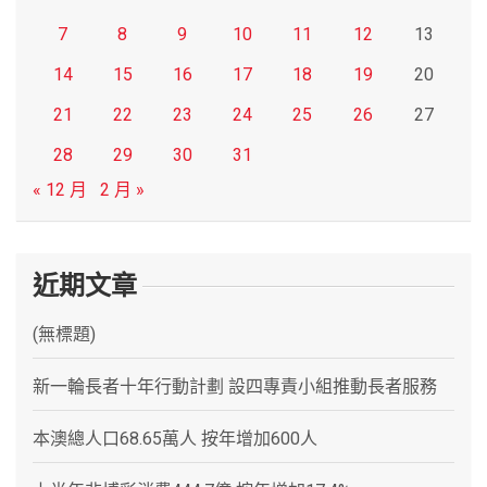
7
8
9
10
11
12
13
14
15
16
17
18
19
20
21
22
23
24
25
26
27
28
29
30
31
« 12 月
2 月 »
近期文章
(無標題)
新一輪長者十年行動計劃 設四專責小組推動長者服務
本澳總人口68.65萬人 按年增加600人