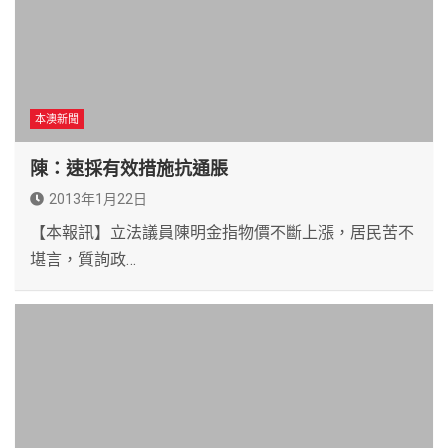
本澳新聞
陳：速採有效措施抗通脹
2013年1月22日
【本報訊】立法議員陳明金指物價不斷上漲，居民苦不
堪言，質詢政…