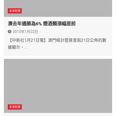
本澳新聞
澳去年通脹為6% 煙酒類漲幅居前
2013年1月22日
【中新社1月21日電】澳門統計暨普查局21日公佈的數
據顯示，…
本澳新聞