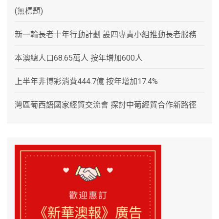
(無標題)
新一輪長者十年行動計劃 設四專責小組推動長者服務
本澳總人口68.65萬人 按年增加600人
上半年非博彩消費444.7億 按年增加17.4%
灣區葡西語國家經貿交流會 探討中葡經貿合作新路徑