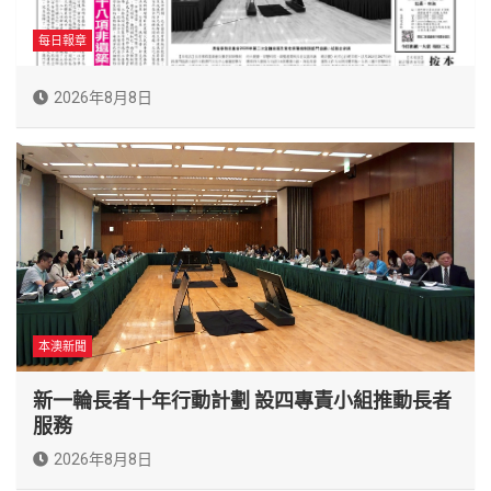
每日報章
2026年8月8日
本澳新聞
新一輪長者十年行動計劃 設四專責小組推動長者
服務
2026年8月8日