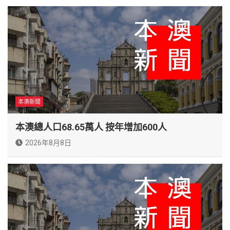
本澳新聞
本澳總人口68.65萬人 按年增加600人
2026年8月8日