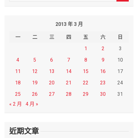
e
a
r
2013 年 3 月
c
h
一
二
三
四
五
六
日
1
2
3
4
5
6
7
8
9
10
11
12
13
14
15
16
17
18
19
20
21
22
23
24
25
26
27
28
29
30
31
« 2 月
4 月 »
近期文章