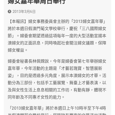
婦女嘉年華周日舉行
2013年3月6日
【本報訊】婦女事務委員會主辦的「2013婦女嘉年華」
將於本週日假澳門葡文學校舉行，慶祝「三八國際婦女
節」。婦委會期望透過這項每年一度的大型活動宣揚本
澳婦女的正面訊息，同時喚起社會關注婦女議題，保障
婦女權益。
婦委會秘書長林佩嫦說，今年是婦委會第七年舉辦婦女
嘉年華，今年活動的主題是「才藝若瑰寶，智慧展新
姿」，目的是透過多元角度，展示本澳婦女的才華。活
動分為三部份，包括手工藝展覽、舞臺上才藝表演，以
及與女性生活上息息相關的工作坊，有動有靜，體現不
同年齡及不同專才女性的能力。
「2013婦女嘉年華」將於本週日上午10時半至下午4時