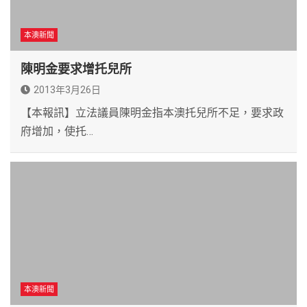
本澳新聞
陳明金要求增托兒所
2013年3月26日
【本報訊】立法議員陳明金指本澳托兒所不足，要求政
府增加，使托…
本澳新聞