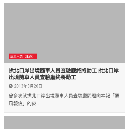
華澳人語（永逸）
拱北口岸出境隨車人員查驗廳終將動工 拱北口岸
出境隨車人員查驗廳終將動工
2013年3月26日
曾多次就拱北口岸出境隨車人員查驗廳問題向本報「通
風報信」的麥…