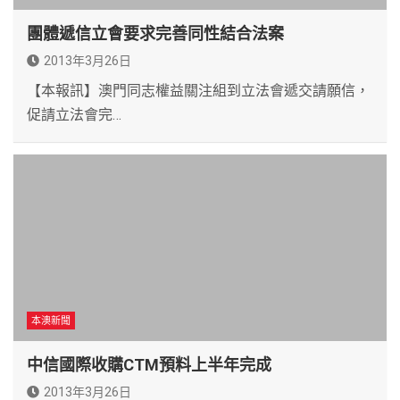
團體遞信立會要求完善同性結合法案
2013年3月26日
【本報訊】澳門同志權益關注組到立法會遞交請願信，
促請立法會完…
本澳新聞
中信國際收購CTM預料上半年完成
2013年3月26日