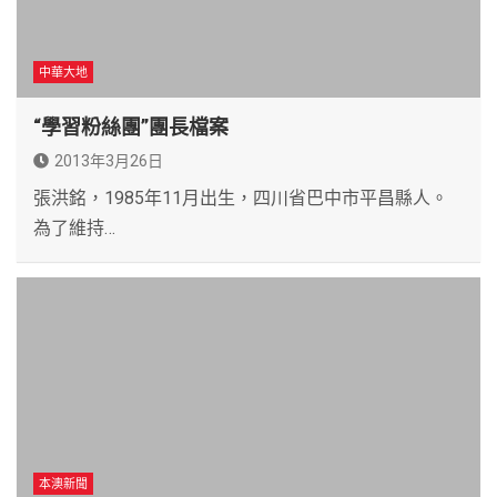
中華大地
“學習粉絲團”團長檔案
2013年3月26日
張洪銘，1985年11月出生，四川省巴中市平昌縣人。
為了維持…
本澳新聞