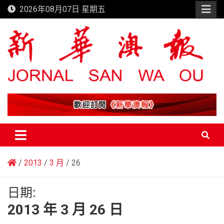
Skip
2026年08月07日 星期五
to
content
新華澳報
2013
3 月
26
日期:
2013 年 3 月 26 日