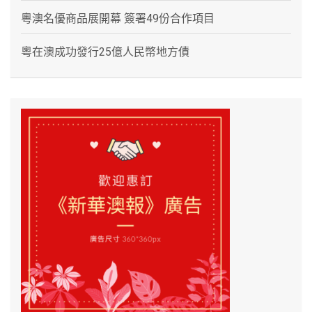
粵澳名優商品展開幕 簽署49份合作項目
粵在澳成功發行25億人民幣地方債