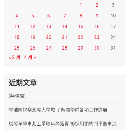
1
2
3
4
5
6
7
8
9
10
11
12
13
14
15
16
17
18
19
20
21
22
23
24
25
26
27
28
29
30
31
« 2 月
4 月 »
近期文章
(無標題)
岑浩輝視察澳琴大學城 了解開學前各項工作進展
橫琴單牌車北上爭取年內落實 擬採用預約制平衡車流