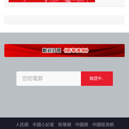
人民網
中國小記者
新華網
中國網
中國經濟網