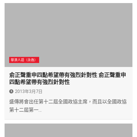
華澳人語（永逸）
俞正聲重申四點希望帶有強烈針對性 俞正聲重申
四點希望帶有強烈針對性
2013年3月7日
盛傳將會出任第十二屆全國政協主席，而且以全國政協
第十二屆第一…