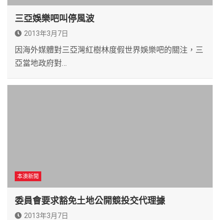
三亞娛樂吧叫停風波
2013年3月7日
因海外媒體對三亞灣紅樹林度假世界娛樂吧的關注，三
亞當地政府對…
本澳新聞
委員會要求豁免土地公開競投交代理據
2013年3月7日