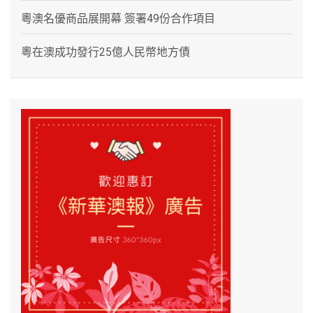
粵澳名優商品展開幕 簽署49份合作項目
粵在澳成功發行25億人民幣地方債