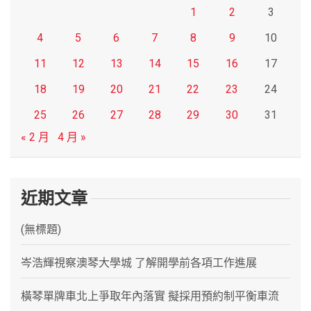
1
2
3
4
5
6
7
8
9
10
11
12
13
14
15
16
17
18
19
20
21
22
23
24
25
26
27
28
29
30
31
« 2 月
4 月 »
近期文章
(無標題)
岑浩輝視察澳琴大學城 了解開學前各項工作進展
橫琴單牌車北上爭取年內落實 擬採用預約制平衡車流