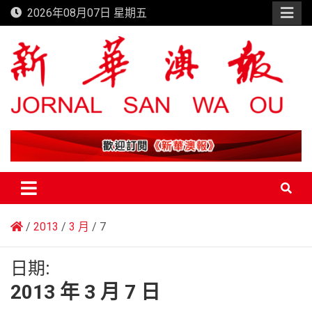
Skip
2026年08月07日 星期五
to
content
新華澳報
2013
3 月
7
日期:
2013 年 3 月 7 日