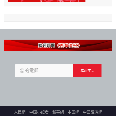
人民網
中國小記者
新華網
中國網
中國經濟網