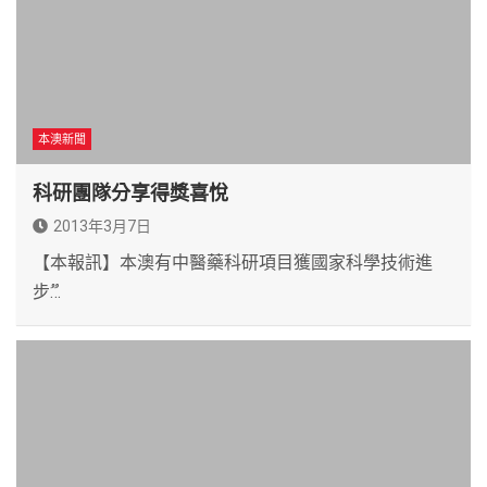
本澳新聞
科研團隊分享得獎喜悅
2013年3月7日
【本報訊】本澳有中醫藥科研項目獲國家科學技術進
步ࣱ…