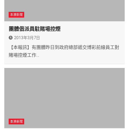
本澳新聞
團體倡派員駐賭場控煙
2013年3月7日
【本報訊】有團體昨日到政府總部遞交博彩前線員工對
賭場控煙工作…
本澳新聞