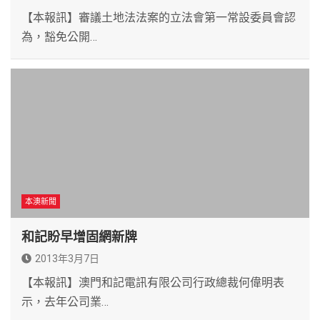
【本報訊】審議土地法法案的立法會第一常設委員會認
為，豁免公開…
本澳新聞
和記盼早增固網新牌
2013年3月7日
【本報訊】澳門和記電訊有限公司行政總裁何偉明表
示，去年公司業…