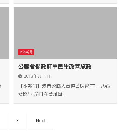
本澳新聞
公職會促政府重民生改善施政
2013年3月11日
階
【本報訊】澳門公職人員協會慶祝“三．八婦
女節”，前日在會址舉…
3
Next