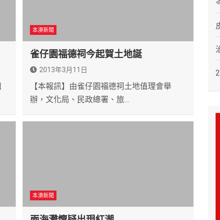
本澳新聞
雀仔園福德祠今起賀土地誕
2013年3月11日
組
【本報訊】由雀仔園福德祠土地值理會舉
辦，文化局、民政總署、旅…
本澳新聞
兩海灘懷疑出現紅潮