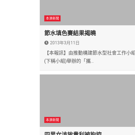
本澳新聞
節水填色賽結果揭曉
2013年3月11日
【本報訊】由推動構建節水型社會工作小
(下稱小組)舉辦的「攜…
本澳新聞
四男女涉放貴利被拘控