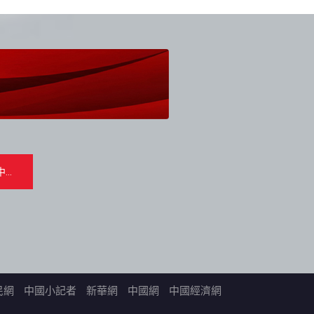
民網
中國小記者
新華網
中國網
中國經濟網