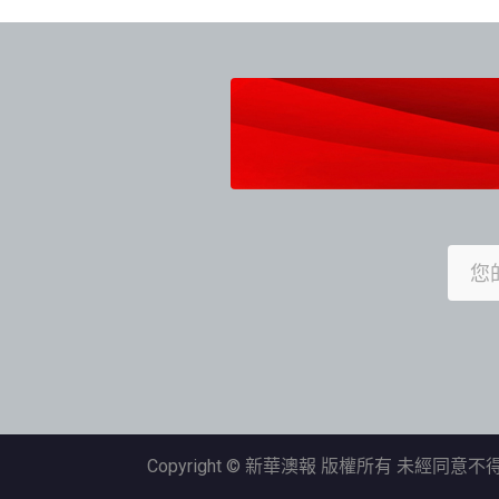
導
覽
Copyright © 新華澳報 版權所有 未經同意