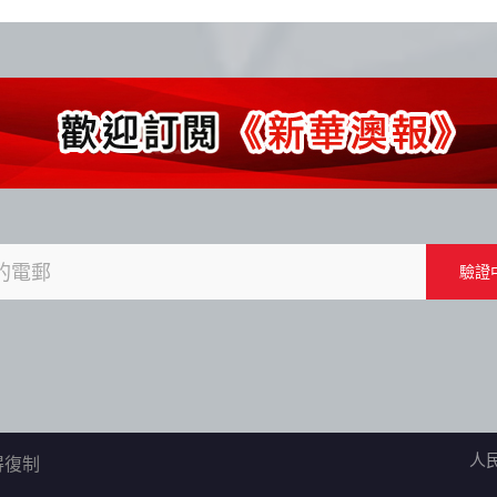
人
不得復制