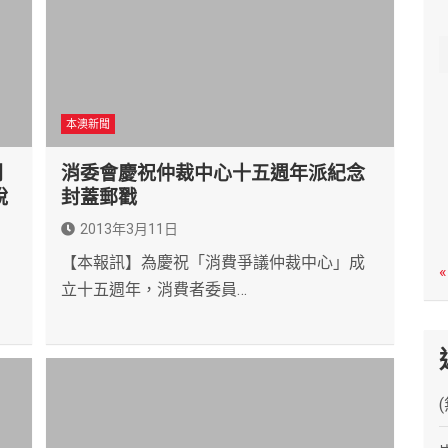
c
h
本澳新聞
開
消委會慶祝仲裁中心十五週年派紀念
說
封蓋郵戳
2013年3月11日
【本報訊】為慶祝「消費爭議仲裁中心」成
«
立十五週年，消費者委員…