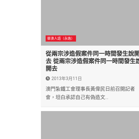
華澳人語（永逸）
從兩宗涉造假案件同一時間發生說
去 從兩宗涉造假案件同一時間發生
開去
2013年3月11日
澳門紮鐵工會理事長黃偉民日前召開記者
會，坦白承認自己有偽造文…