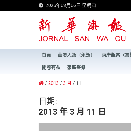
Skip
2026年08月06日 星期四
to
content
新華澳報
首頁
華澳人語（永逸）
兩岸觀察（富
開卷有益
家庭醫藥
2013
3 月
11
日期:
2013 年 3 月 11 日