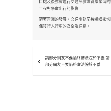
口處及後亦會進行交通訊號燈管線預留的
工程對學童出行的影響。
隨著青洲的發展，交通事務局將繼續密切
保障行人行車的安全及通暢。
文
請部分網友不要陷終審法院於不義 請
章
部分網友不要陷終審法院於不義
導
覽