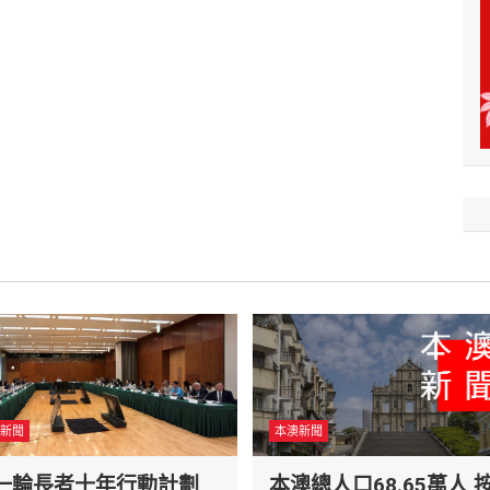
新聞
本澳新聞
一輪長者十年行動計劃
本澳總人口68.65萬人 