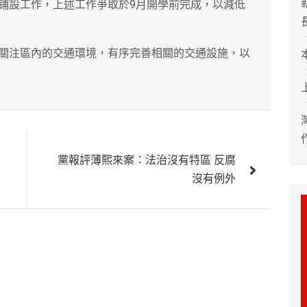
鋪設工作，上述工作爭取於9月開學前完成，以減低
關注區內的交通環境，有序完善相關的交通設施，以
黨報評薄熙來案：法治沒有特區 反腐
沒有例外