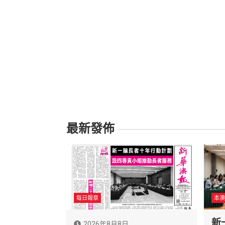
最新發佈
每日報章
本澳
新
2026年8月8日