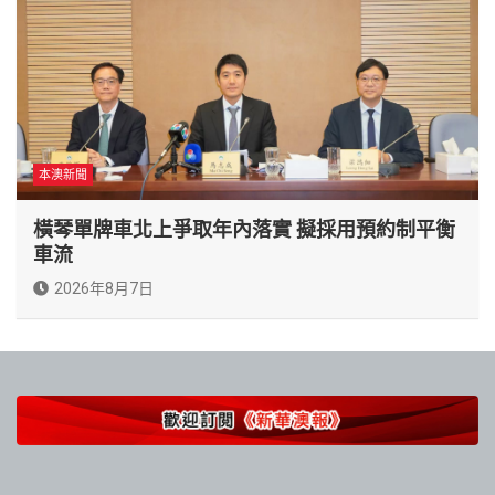
本澳新聞
橫琴單牌車北上爭取年內落實 擬採用預約制平衡
車流
2026年8月7日