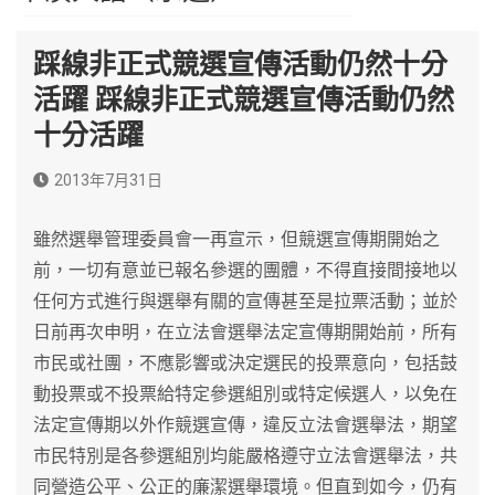
踩線非正式競選宣傳活動仍然十分
活躍 踩線非正式競選宣傳活動仍然
十分活躍
2013年7月31日
雖然選舉管理委員會一再宣示，但競選宣傳期開始之
前，一切有意並已報名參選的團體，不得直接間接地以
任何方式進行與選舉有關的宣傳甚至是拉票活動；並於
日前再次申明，在立法會選舉法定宣傳期開始前，所有
市民或社團，不應影響或決定選民的投票意向，包括鼓
動投票或不投票給特定參選組別或特定候選人，以免在
法定宣傳期以外作競選宣傳，違反立法會選舉法，期望
市民特別是各參選組別均能嚴格遵守立法會選舉法，共
同營造公平、公正的廉潔選舉環境。但直到如今，仍有