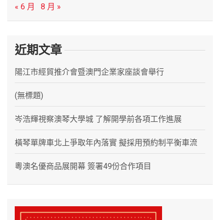
« 6 月
8 月 »
近期文章
陽江市經貿推介會暨澳門企業家座談會舉行
(無標題)
岑浩輝視察澳琴大學城 了解開學前各項工作進展
橫琴單牌車北上爭取年內落實 擬採用預約制平衡車流
粵澳名優商品展開幕 簽署49份合作項目