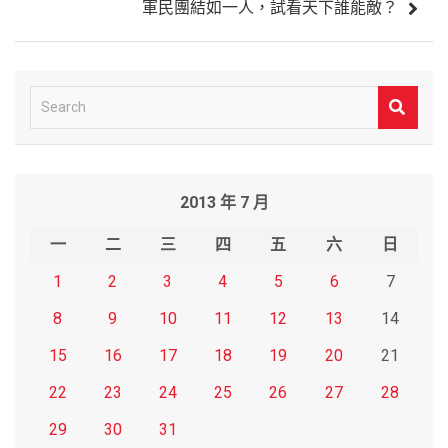
軍民團結如一人，試看天下誰能敵？
S
e
a
r
2013 年 7 月
c
h
一
二
三
四
五
六
日
1
2
3
4
5
6
7
8
9
10
11
12
13
14
15
16
17
18
19
20
21
22
23
24
25
26
27
28
29
30
31