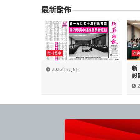
覽
最新發佈
每日報章
本澳
新
2026年8月8日
設