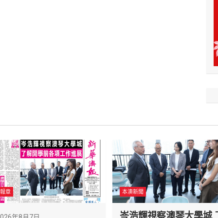
報章
本澳新聞
岑浩輝視察澳琴大學城 
2026年8月7日