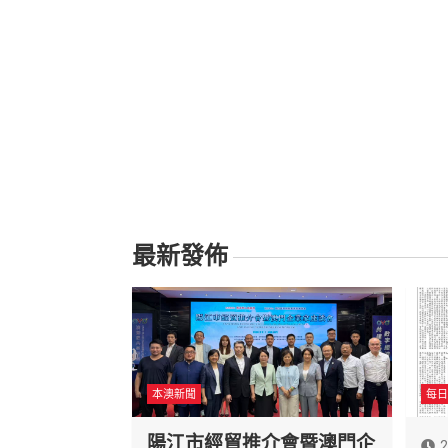
最新發佈
本澳新聞
每日
陽江市經貿推介會暨澳門企