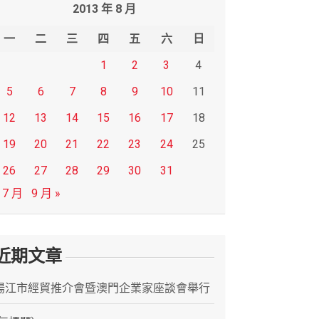
2013 年 8 月
一
二
三
四
五
六
日
1
2
3
4
5
6
7
8
9
10
11
12
13
14
15
16
17
18
19
20
21
22
23
24
25
26
27
28
29
30
31
 7 月
9 月 »
近期文章
陽江市經貿推介會暨澳門企業家座談會舉行