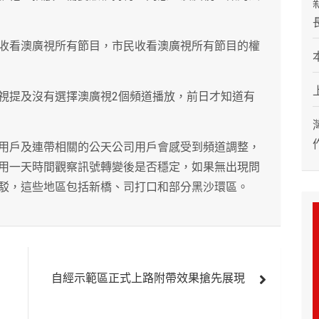
收看澳廣視所有節目，市民收看澳廣視所有節目的權
視提及沒有選擇澳廣視2個頻道播放，前日才知道有
用戶及連帶相關的公天公司用戶會感受到頻道調整，
用一天時間觀察訊號轉變後是否穩定，如果無出現問
駁，這些地區包括新橋、司打口和部分黑沙環區。
自經示範區正式上路附帶效果搶先展現