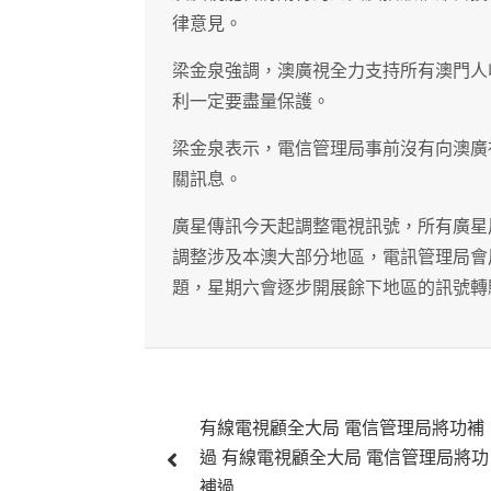
律意見。
梁金泉強調，澳廣視全力支持所有澳門人
利一定要盡量保護。
梁金泉表示，電信管理局事前沒有向澳廣
關訊息。
廣星傳訊今天起調整電視訊號，所有廣星
調整涉及本澳大部分地區，電訊管理局會
題，星期六會逐步開展餘下地區的訊號轉
文
有線電視顧全大局 電信管理局將功補
章
過 有線電視顧全大局 電信管理局將功
補過