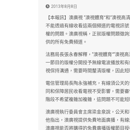
2013年8月8日
【本報訊】澳廣視 “澳視體育”和“澳視高
不能透過有線收看這兩個頻道的電視訊號
權的問題。澳廣視稱，正就版權問題徵詢
供的所有免費頻道。
法務局長張永春解釋，“澳視體育”“澳視
一節目的版權分開授予無線電波播放和有
視保持溝通，需要時間釐清版權，因此短
電信管理局長陶永強補充，有線須公天的
同和保障居民收看電視不受影響，需要審
階段不希望複雜加複雜，這問題不可能短
澳廣視執行委員會主席梁金泉說，公天和
他指出，澳廣視提供免費地面廣播，有線
澳廣視能否將購得的免費廣播版權節目授