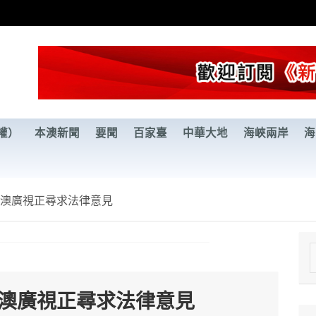
權）
本澳新聞
要聞
百家臺
中華大地
海峽兩岸
海
 澳廣視正尋求法律意見
e
a
 澳廣視正尋求法律意見
r