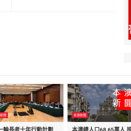
新聞
本澳新聞
一輪長者十年行動計劃
本澳總人口68.65萬人 