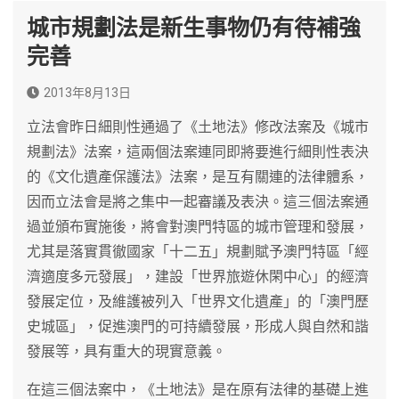
城市規劃法是新生事物仍有待補強
完善
2013年8月13日
立法會昨日細則性通過了《土地法》修改法案及《城市
規劃法》法案，這兩個法案連同即將要進行細則性表決
的《文化遺產保護法》法案，是互有關連的法律體系，
因而立法會是將之集中一起審議及表決。這三個法案通
過並頒布實施後，將會對澳門特區的城市管理和發展，
尤其是落實貫徹國家「十二五」規劃賦予澳門特區「經
濟適度多元發展」，建設「世界旅遊休閑中心」的經濟
發展定位，及維護被列入「世界文化遺產」的「澳門歷
史城區」，促進澳門的可持續發展，形成人與自然和諧
發展等，具有重大的現實意義。
在這三個法案中，《土地法》是在原有法律的基礎上進