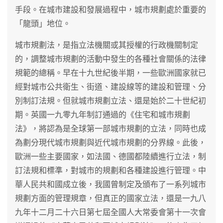
手段。在城市建設和發展過程中，城市規劃處於重要的
「龍頭」地位。
城市規劃法，是指立法機關或其授權的行政機關制定
的，調整城市規劃的活動中發生的各種社會關係的法律
規範的總稱。早在十九世紀後半期，一些歐洲國家就已
經對城市公共衛生、街道、建設線等的建設和管理、分
別制訂法規。但就城市規劃立法、還是始於二十世紀初
期。英國一九零九年制訂通過的《住宅和城市規劃
法》，將認為是全球第一部城市規劃的立法，同時也成
為劃分現代城市規劃與近代城市規劃的分界線。此後，
歐洲一些主要國家，如法國、德國都陸續進行立法，制
訂法規和標準，對城市的規劃和各種建設進行管理。中
華人民共和國成立後，我國曾制定及頒布了一系列城市
規劃方面的管理規章，但真正的國家立法，還是一九八
九年十二月二十六日第七屆全國人大常委會第十一次會