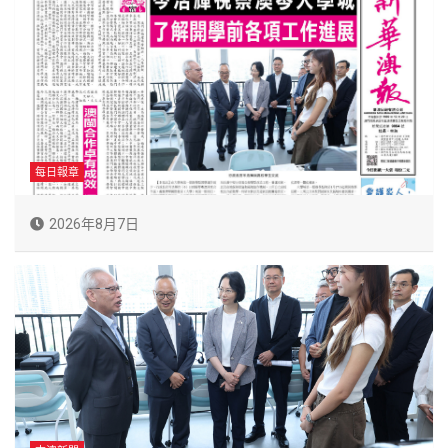
每日報章
2026年8月7日