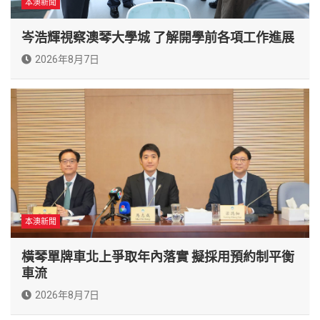
本澳新聞
岑浩輝視察澳琴大學城 了解開學前各項工作進展
2026年8月7日
本澳新聞
橫琴單牌車北上爭取年內落實 擬採用預約制平衡
車流
2026年8月7日