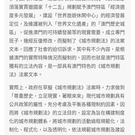
須落實貫徹國家「十二五」規劃賦予澳門特區「經濟適
度多元發展」，建設「世界旅遊休閑中心」的經濟發展
定位，及維護被列入「世界文化遺產」的「澳門歷史城
區」，促進澳門的可持續發展等的現實需要，成立專門
班子，幾經反復修改，而擬制了《城市規劃法》的法案
文本，回應了社會的迫切訴求。其中有不少內容，是根
據澳門的實際特殊情況而擬制的，因而也就是澳門特區
獨有的立法內容，是一部具有澳門特色的《城市規劃
法》法案文本。
實際上，政府在草擬《城市規劃法》法案時，力求做到
「尊重歷史，立足現實，著眼來來」現代城市規劃具有
公共政策的屬性，充分考慮及平衡各種現制約因素。因
而將《城市規劃法》的立法目的，設定為旨在構建制度
化的城市規劃體系，將城市規劃的活動過程規範化，法
制化、程式化，以及透明化，依法規範城市規劃及建設