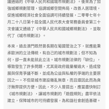
議通過的《中華人民共和國城市規劃法》。後來為了加
強城鄉規劃管理，協調城鄉空間佈局，改善人居環境，
促進城鄉經濟社會全面協調可持續發展，二零零七年十
月二十八日第十屆全國人民代表大會常務委員會第三十
次會議又通過了《中華人民共和國城鄉規劃法》，並取
代了《城市規劃法》。
本來，過去澳門既然曾長期在葡國管治之下，就應能秉
承歐洲的立法傳統，有自己的城市規劃法；但不知為
何，卻一直未能就此立法。城市規劃法律的「缺位」，
導致發生了許多問題，尤其是政府裁量權過大，造成發
展與保育爭議不斷，並成為公益與私權的爭端的主要原
因之一。不但是城市建設雜亂無章，而且還因此而為貪
汙舞弊提供方便。因此，不少人曾提出，應當盡快制訂
《城市規劃法》，讓城市規劃的「遊戲規則」盡早依法
建立，保障城市的可持續發展，為和諧社會創造基礎。