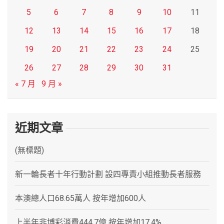
5
6
7
8
9
10
11
12
13
14
15
16
17
18
19
20
21
22
23
24
25
26
27
28
29
30
31
« 7 月
9 月 »
近期文章
(無標題)
新一輪長者十年行動計劃 設四專責小組推動長者服務
本澳總人口68.65萬人 按年增加600人
上半年非博彩消費444.7億 按年增加17.4%