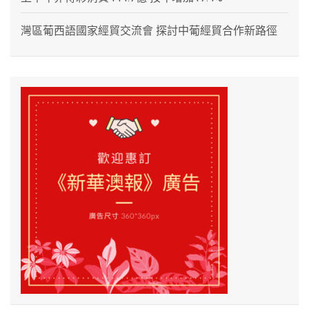
灣區葡西語國家經貿交流會 探討中葡經貿合作新路徑