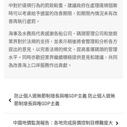
中對於違規行為的罰款較重，建議政府在處理違規個案
時可以考慮給予適當的改善期限，如期限內情況未有改
善再執行處罰。
海事及水務局代表感謝各船公司、碼頭管理公司和旅遊
業界對於法規的支持，並表示稍後將會整理和分析各方
提出的意見，以完善法規的條文，提高客運碼頭的管理
水平。同時亦歡迎業界繼續積極提供意見和建議，共同
為改善海上口岸服務作出貢獻。
文
防止個人遊無節制增長與唯GDP主義 防止個人遊無
章
節制增長與唯GDP主義
導
覽
中國地價監測報告：各地完成房價控制目標難度大