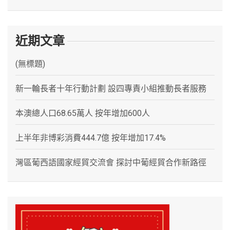
近期文章
(無標題)
新一輪長者十年行動計劃 設四專責小組推動長者服務
本澳總人口68.65萬人 按年增加600人
上半年非博彩消費444.7億 按年增加17.4%
灣區葡西語國家經貿交流會 探討中葡經貿合作新路徑