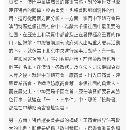
實際上，澳門中華總商會的鄭重表態，對於崔世安爭取
連任特首的勝算，極為重要，也將會起到關鍵性的作
用。這可從兩個方面分析。一方面，澳門中華總商會是
澳門特區這個社團社會中，為數六千個社團中最重要的
社團，在歷史上和現實中都曾及正在發揮極為重要的作
用。回歸前，中總被前澳葡政府列入出席重大慶典活動
的序列，就像當下北京中央進行國事活動時，有一個
「黨和國家領導人」序列名單那樣，前澳葡政府也有一
個序列名單，在澳督、各政務司及立法、司法機關負責
人等之後，就是中華總商會、廠商會、出入口商會、建
築置業商會、毛織毛紡廠商會等十來個社團的負責人。
而在歷史上，中總更是千團之首，歷任澳督都要看其臉
色行事；就連在「一二‧三事件」中，那份「投降書」
都是在中華總商會會址簽署。
另一方面，特首選委會委員的構成，工商金融界佔有較
大的比例。即使是經過「政制發展」，選委會委員名額