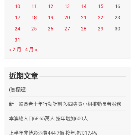
10
11
12
13
14
15
16
17
18
19
20
21
22
23
24
25
26
27
28
29
30
31
« 2 月
4 月 »
近期文章
(無標題)
新一輪長者十年行動計劃 設四專責小組推動長者服務
本澳總人口68.65萬人 按年增加600人
上半年非博彩消費444.7億 按年增加17.4%