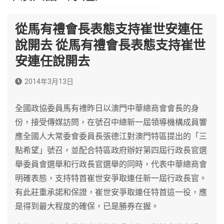
從馬有禮會長表態支持崔世安連任
說開去 從馬有禮會長表態支持崔世
安連任說開去
2014年3月13日
全國政協委員馬有禮昨日以澳門中華總商會會長的身
份，接受傳媒訪問，在號召中總新一屆領導機構成員響
應全國人大常委會委員長張德江對澳門特區提出的「三
點希望」號召，並配合特區政府辦好第四屆行政長官選
舉委員會選舉和行政長官選舉的同時，代表中華總商會
明確表態，支持特首崔世安爭取連任新一屆行政長官。
有此莊重承諾和保證，崔世安爭取連任特首這一役，應
是得到最大程度的確保，已是勝券在握。