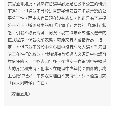
其實並非如此，誠然特首選舉必須是在公平公正的情況
下進行，但這並不等於是否定崔世安四年多前當選的公
平公正性。而中央官員現在沒有表態，也正是為了表達
公平公正，避免發生諸如「江握手」之類的「傾斜」狀
態，引發不必要揣測。何況，現在還未正式進入選舉的
正式程序，倘就提前表態，可能又有人會指斥為「指
定」。但這並不等於中央心目中沒有理想人選。香港目
前正在進行的政改，就強調特首候選人必須是中央認可
並信任的人。而過去四年多，崔世安一直得到中央領導
人的肯定和支持，他本人在處理中央與特區關係的事務
上也做得很好。中央沒有理由不支持他，只不過是目前
「尚未到時候」而已。
（發自臺北）