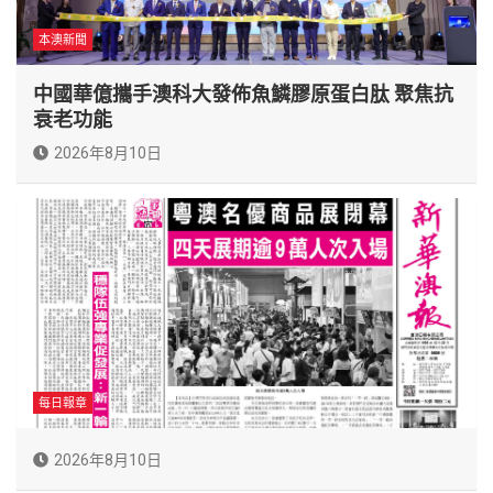
本澳新聞
中國華億攜手澳科大發佈魚鱗膠原蛋白肽 聚焦抗
衰老功能
2026年8月10日
每日報章
2026年8月10日