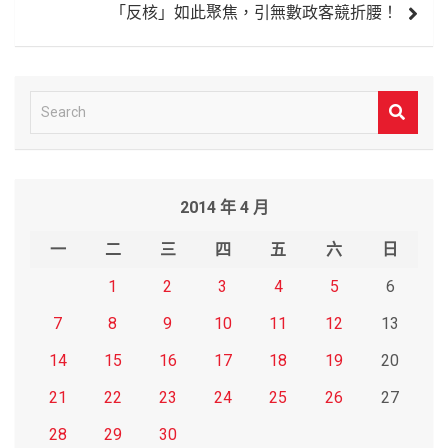
「反核」如此聚焦，引無數政客競折腰！
S
e
a
r
2014 年 4 月
c
h
一
二
三
四
五
六
日
1
2
3
4
5
6
7
8
9
10
11
12
13
14
15
16
17
18
19
20
21
22
23
24
25
26
27
28
29
30