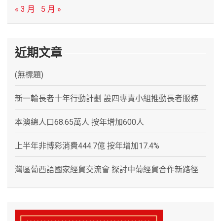
« 3 月
5 月 »
近期文章
(無標題)
新一輪長者十年行動計劃 設四專責小組推動長者服務
本澳總人口68.65萬人 按年增加600人
上半年非博彩消費444.7億 按年增加17.4%
灣區葡西語國家經貿交流會 探討中葡經貿合作新路徑