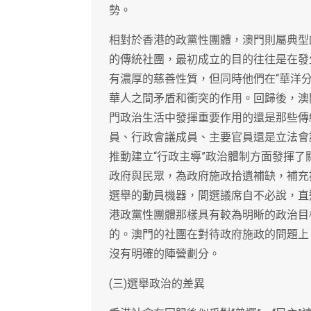
勢。
相對於香港的政黨性團體，澳門則屬典型
的傳統社團，最初成立的目的往往是在發
有濃厚的慈善性質，但同時他們在“華洋
華人之間矛盾和衝突的作用。回歸後，澳
門政治生活中發揮重要作用的還是那些傳
員、行政會議成員、主要官員還是立法會
推動建立“行政主導”政治體制方面發揮
政府與民眾，為政府施政拾遺補缺，補充
選舉的動員機器，間選議席自不必說，直
港政黨性團體那樣具有較為明晰的政治目
的。澳門的社團在對待政府施政的問題上
沒有明確的陣營劃分。
(三)選舉政治的差異