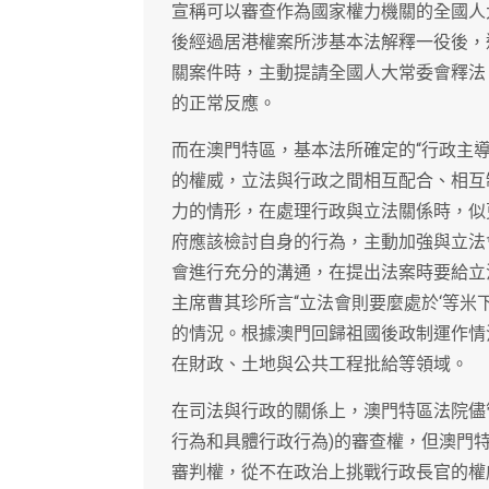
宣稱可以審查作為國家權力機關的全國人
後經過居港權案所涉基本法解釋一役後，
關案件時，主動提請全國人大常委會釋法
的正常反應。
而在澳門特區，基本法所確定的“行政主
的權威，立法與行政之間相互配合、相互
力的情形，在處理行政與立法關係時，似
府應該檢討自身的行為，主動加強與立法
會進行充分的溝通，在提出法案時要給立
主席曹其珍所言“立法會則要麼處於‘等米
的情況。根據澳門回歸祖國後政制運作情
在財政、土地與公共工程批給等領域。
在司法與行政的關係上，澳門特區法院儘
行為和具體行政行為)的審查權，但澳門
審判權，從不在政治上挑戰行政長官的權