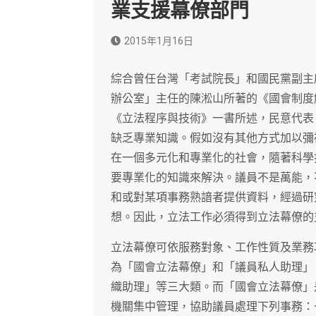
業支援幕僚部門
2015年1月16日
綜合曾任台灣「考試院長」和國民黨副主
辦公室」主任的陳淞山所著的《國會制度
《立法程序與技術》一書所述，民意代表
缺乏專業知識。假如沒有其他方式加以彌
在一個多元化和專業化的社會，隨著科學
要專業化的知識來解決。議員不是萬能，
和或對某項事務熟諳者提供資料，經過研
想。因此，立法工作必須得到立法幕僚的
立法幕僚可依服務對象、工作性質及業務
為「國會立法幕僚」和「議員私人助理」
織助理」等三大類。而「國會立法幕僚」
機關集中管理，協助議員處理下列事務：