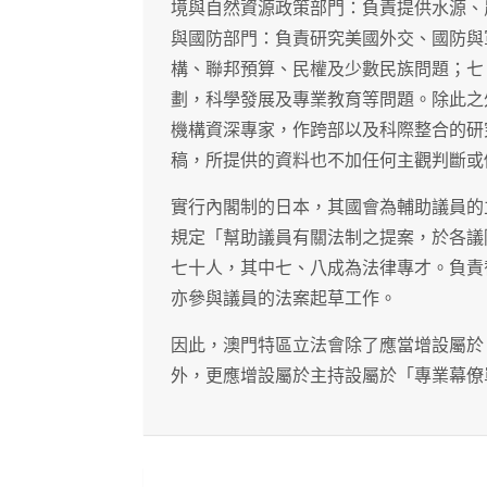
境與自然資源政策部門：負責提供水源、
與國防部門：負責研究美國外交、國防與
構、聯邦預算、民權及少數民族問題；七
劃，科學發展及專業教育等問題。除此之
機構資深專家，作跨部以及科際整合的研
稿，所提供的資料也不加任何主觀判斷或
實行內閣制的日本，其國會為輔助議員的
規定「幫助議員有關法制之提案，於各議
七十人，其中七、八成為法律專才。負責
亦參與議員的法案起草工作。
因此，澳門特區立法會除了應當增設屬於
外，更應增設屬於主持設屬於「專業幕