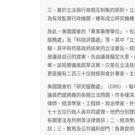
三、基於立法與行政相互制衡的原則。立
為有效監督行政機關，確有成立研究機構
為此，美國國會的「專業幕僚單位」，包
服務處」及「科技評鑑處」等。其中「立
擬，其中有的是政府送來的立法要旨，經
是議員自己的提案，先由議員擬定大意，
案。該局替議員起草法案，只是在立法技
更是擁有二百三十位財經與會計專家，主
美國國會的「研究服務處」（CRS），
議員們感興趣的各類立法問題，作多樣深
律師、經濟學家、工程師、政治學家、外
七十五位行政人員共同處理。他們分別隸
有關憲法及判例等法律資訊；二、經濟學
訊；三、教育及公共福利部門：負責提供