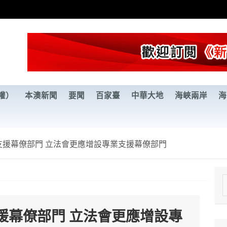
權）
本澳新聞
要聞
百家臺
中華大地
海峽兩岸
海
支援幕僚部門 立法會更應增設專業支援幕僚部門
e
a
援幕僚部門 立法會更應增設專
r