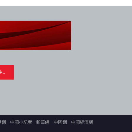
民網
中國小記者
新華網
中國網
中國經濟網