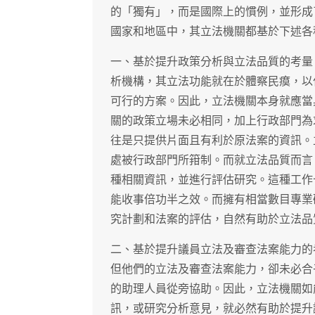
的「獨有」，而是國際上的慣例，並形成
國家和地區中，其立法機關都基於下述各
一、基於提升政策分析與立法品質的考量
析機構，其立法功能就在於體察民瘼，以
可行的方案。因此，立法機關本身就應當
關的政策立場未必相同，加上行政部門為
往是只提供片面且有利於原法案的資訊。
處被行政部門所箝制。而就立法品質而言
種相關資訊，並進行評估研究。這種工作
能收事倍功半之效。而擁有相當數目專業
究計劃和法案的評估，自然有助於立法品
二、基於提升議員立法及審查法案能力的
但他們的立法及審查法案能力，卻未必合
的助理人員從旁協助。因此，立法機關如
訊，或研究分析意見，就必然有助於提升