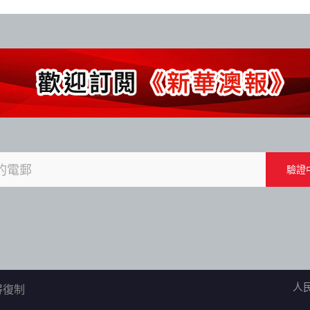
人
不得復制