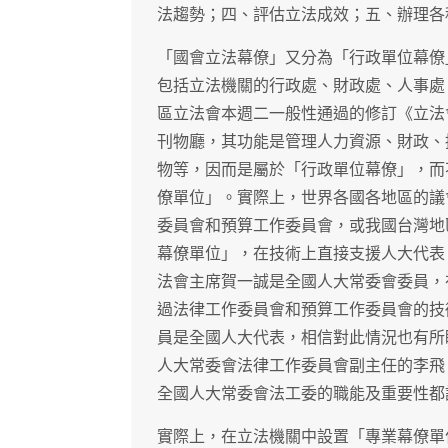
法趨勢；四、評估立法成效；五、辦理各
「國會立法幕僚」又分為「行政單位幕僚
包括立法機關的行政處、財政處、人事處
區立法會本週二一般性通過的修訂《立法
刊物廳，其功能是管理人力資源、財政、
物等，因而是屬於「行政單位幕僚」，而
僚單位」。實際上，世界各國各地區的議
委員會和預算工作委員會，或我國台灣地
幕僚單位」，在技術上直接支援人大代表
法會主席賀一誠是全國人大常委會委員，
過法律工作委員會和預算工作委員會的技
員是全國人大代表，相信對此情況也有所
人大常委會法律工作委員會副主任的李飛
全國人大常委會法工委的職能及重要性都
實際上，在立法機關中設置「專業幕僚單