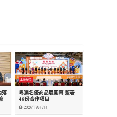
本澳新聞
內落
粵澳名優商品展開幕 簽署
流
49份合作項目
2026年8月7日