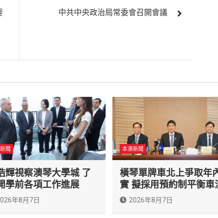
要
中共中央政治局常委會召開會議
新聞
本澳新聞
浩輝視察澳琴大學城 了
橫琴單牌車北上爭取年
開學前各項工作進展
實 擬採用預約制平衡車
2026年8月7日
2026年8月7日