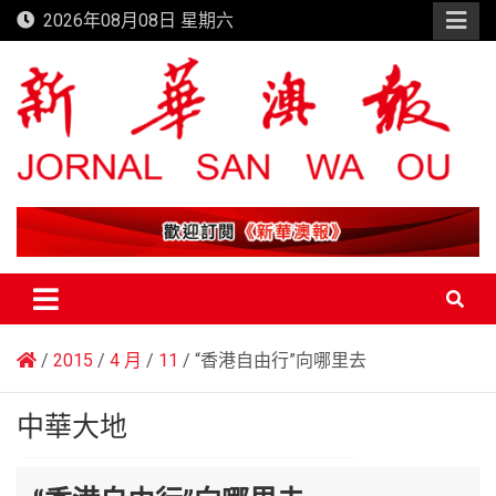
Skip
2026年08月08日 星期六
to
content
新華澳報
2015
4 月
11
“香港自由行”向哪里去
中華大地