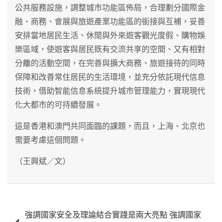
公共服務設施，調整城市功能區佈局，合理劃分國際金
融、商務、會展與旅遊產業功能區的銜接與互補，妥善
安排當地居民生活、休閒與外來遊客觀光度假、購物娛
樂區域，使遊客與居民既有交流共享的空間、又有相對
分離的活動空間，在完善與擴大商務、旅遊接待的同時
保障和改善常住居民的生活環境，並充分依託現代信息
技術，借助智能信息系統提升城市管理能力，實現現代
化大都市的可持續發展。
這是香港和澳門共同面臨的課題，而且，上海、北京也
需要考慮這個問題。
（王興斌／文）
文
強調國家安全及理論結合實踐是兩大亮點 強調國家
章