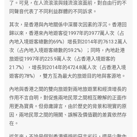
了。可見，在人流滾滾與錢流滾滾面前，對自由行的不
同聲音代表了不同利益群體的不同訴求。
其次，是香港與內地關係中深層次因素的浮沉。香港回
歸以來，香港來內地遊客從1997年的3977萬人次（占
內地入境遊客總數的69%）增長到2014年的7613.2萬人
次（占內地入境遊客總數的59.2%）；同時，內地赴港
旅遊從1997年的225.9萬人次（占香港入境遊客的
21.7%），增長到2014年的4724.8萬人次（占香港入境
遊客的78%），雙方互為最大的旅遊目的地與客源地。
內地與香港之間的雙向旅遊對兩地旅遊業和經濟增長的
作用不言自明，對促進兩地民眾之間相互瞭解的正面作
用更為寶貴。但毋庸諱言，由於歷史的背景和現實的原
因，兩地民眾之間的隔閡、誤解及價值觀的差異依然存
在。
近年來，不論是個別香港導遊的惡言劣行，還是少數內