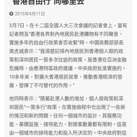
“香港自由行”向哪里去
2015年4月11日
3月7日，在十二屆全國人大三次會議的記者會上，當有
記者問及“香港各界對內地居民赴港購物有不同聲音，
實施多年的自由行政策會否收緊”時，中國商務部部長
高虎城表示：“我清楚記得內地居民到香港個人遊的政
策和深圳居民一簽多次往返的政策，是香港在亞洲金融
危機時，由香港特區政府建議、中央政府批准實施的。
10多年來，對擴大香港居民就業、推動香港經濟的發
展，發揮了不可替代的作用。”
他同時表示：“隨著赴港人數的增加，個人遊政策和深
圳居民”一簽多行”政策，在實施過程中也出現了一些新
的情況和新的問題。任何一個城市的設計，其服務功
能、基礎設施、接待能力，對遊客數量都有限制。這是
由一個城市的接待能力和投入所決定的。中央政府對這