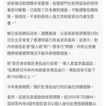
些新情況和問題非常重視，有關部門也和特區政府保持
著密切聯繫，已採取了許多應對措施，不斷調整有關政
策。我相信，不會對兩地人員交流和經貿合作產生影
響。”
據公安部網站消息，國務委員、公安部部長郭聲琨3月6
日在北京會見了香港特區行政長官梁振英，並表示，對
內地居民赴港“個人遊”和“一簽多行”問題，內地公安機
關將根據實際情況不斷完善相關措施。
對“是否會收緊赴港自由行政策”，華人首富李嘉誠說：
“如果即日叫停內地遊客來港自由行，港股就有可能下
跌1000點以上。”
今年兩會期間，關於赴港自由行的討論在持續發酵。
當然，這首先是個旅遊政策問題。從2003年7月廣州、
深圳等內地4城市居民首次以個人身份赴港旅遊啟動以