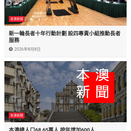
本澳新聞
新一輪長者十年行動計劃 設四專責小組推動長者
服務
2026年8月8日
本澳新聞
本澳總人口68.65萬人 按年增加600人