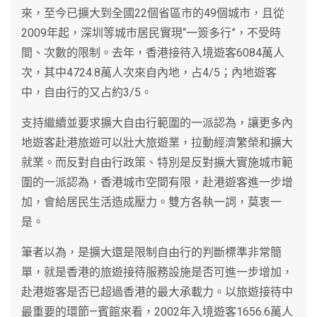
來，至今已擴大到全國22個省區市的49個城市，且從
2009年起，深圳等城市居民實現“一簽多行”，不受時
間、次數的限制。去年，香港接待入境遊客6084萬人
次，其中4724.8萬人次來自內地，占4/5；內地遊客
中，自由行的又占約3/5。
支持繼續並要求擴大自由行範圍的一派認為，讓更多內
地遊客赴港旅遊可以壯大旅遊業，拉動經濟繁榮和擴大
就業。而反對自由行政策、特別是反對擴大實施城市範
圍的一派認為，香港城市空間有限，赴港遊客進一步增
加，會給居民生活造成壓力。雙方各執一詞，莫衷一
是。
筆者以為，是擴大還是限制自由行的判斷標準非常簡
單，就是香港的旅遊接待服務設施是否可進一步增加，
赴港遊客是否已超過香港的最大承載力。以旅遊接待中
最重要的環節—賓館來看，2002年入境遊客1656.6萬人