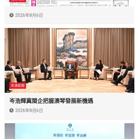
2026年8月6日
本澳新聞
岑浩輝冀閩企把握澳琴發展新機遇
2026年8月6日