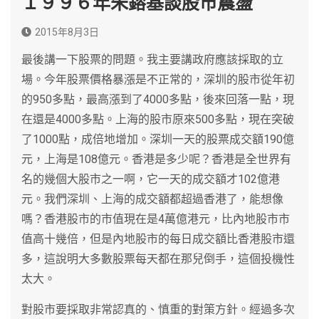
１９９６年朱鎔基談股市震盪
2015年8月3日
最後講一下股票的問題。我主要講政府應該採取的立
場。今年股票價格暴漲是不正常的，深圳的股市從年初
的950多點，最高漲到了4000多點，後來回落一點，現
在還是4000多點。上海的股市原來500多點，現在突破
了1000點，成倍地增加。深圳一天的股票成交額190億
元，上海是108億元。香港是多少呢？香港是全世界有
名的幾個大股市之一啊，它一天的成交額才102億港
元。我們深圳、上海的成交額都超過香港了，能想像
嗎？香港股市的市值現在是4萬億港元，比內地股市市
值高十幾倍，但是內地股市的每日成交額比香港股市還
多，這說明大多數股票每天都在那兒倒手，這個投機性
太大。
對股市要採取非常認真的、慎重的對策方針。經過多次