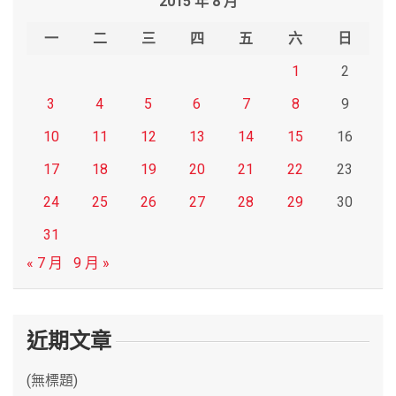
2015 年 8 月
c
h
一
二
三
四
五
六
日
1
2
3
4
5
6
7
8
9
10
11
12
13
14
15
16
17
18
19
20
21
22
23
24
25
26
27
28
29
30
31
« 7 月
9 月 »
近期文章
(無標題)