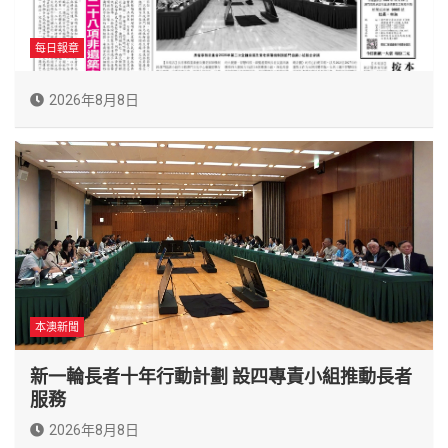
每日報章
2026年8月8日
本澳新聞
新一輪長者十年行動計劃 設四專責小組推動長者
服務
2026年8月8日