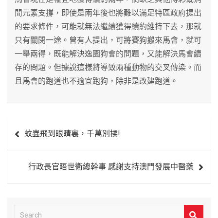
閒元素支撐，即使是兩年後也將難以滿足特區政府提出
的要求條件，可能就無法繼續獲得續約維持下去，那就
只有關閉一途。曾有人提出，可將賽狗搬來馬會，就可
一舉兩得，既能解決逸園狗會的問題，又能解決馬會續
存的問題。但據說這樣將導致兩種動物的交叉傳染。而
且馬會的跑道也不適宜跑狗，除非是改建跑道。
文
蚊蟲飛到眼睛裏，千萬別揉!
章
導
行政長官晤世衛總幹事 感謝支持澳門發展中醫藥
覽
S