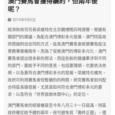
澳門賽馬會獲得續約，但兩年後
呢？
2015年9月5日
經濟財政司司長梁維特在北京觀禮閱兵時證實，根據有
關部門的建議，為配合澳門博彩多元發展，澳門特區政
府透過附加合同的方式，延長澳門賽馬會經營賽馬投注
業務專營權兩年。而為了促進澳門的博彩多元化，澳門
賽馬會提出很多新的想法，而這些新的建議牽涉到不同
的部門，要給予不同的意見，包括要理順，也要依法依
規，以及要符合澳門博彩多元的發展。梁維特也補充，
政府可利用賽馬會短暫續約的時間，研究賽馬會如何配
合特區長遠發展，尤其是如何符合澳門博彩多元的要
求，以及符合「世界旅遊休閒中心」的定位。
澳門賽馬會的經營權是至今年八月三十一日屆滿，特區
政府確定給予續約兩年，就可避免其「壽終正寢」，還