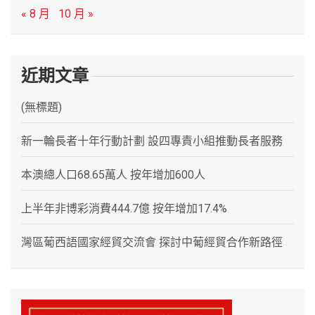
« 8 月
10 月 »
近期文章
(無標題)
新一輪長者十年行動計劃 設四專責小組推動長者服務
本澳總人口68.65萬人 按年增加600人
上半年非博彩消費444.7億 按年增加17.4%
灣區葡西語國家經貿交流會 探討中葡經貿合作新路徑