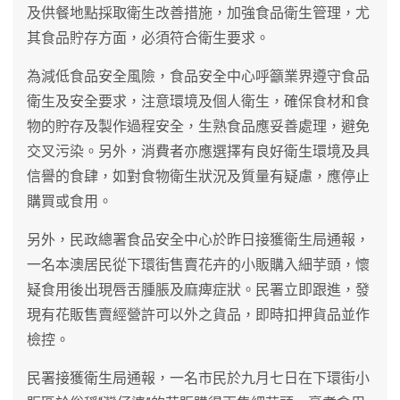
及供餐地點採取衛生改善措施，加強食品衛生管理，尤
其食品貯存方面，必須符合衛生要求。
為減低食品安全風險，食品安全中心呼籲業界遵守食品
衛生及安全要求，注意環境及個人衛生，確保食材和食
物的貯存及製作過程安全，生熟食品應妥善處理，避免
交叉污染。另外，消費者亦應選擇有良好衛生環境及具
信譽的食肆，如對食物衛生狀況及質量有疑慮，應停止
購買或食用。
另外，民政總署食品安全中心於昨日接獲衛生局通報，
一名本澳居民從下環街售賣花卉的小販購入細芋頭，懷
疑食用後出現唇舌腫脹及麻痺症狀。民署立即跟進，發
現有花販售賣經營許可以外之貨品，即時扣押貨品並作
檢控。
民署接獲衛生局通報，一名市民於九月七日在下環街小