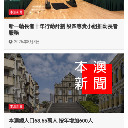
本澳新聞
新一輪長者十年行動計劃 設四專責小組推動長者
服務
2026年8月8日
本澳新聞
本澳總人口68.65萬人 按年增加600人