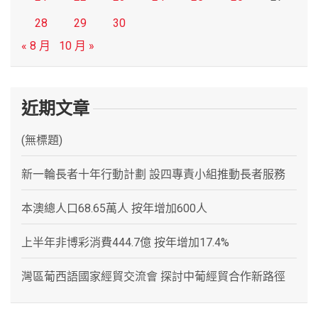
28
29
30
« 8 月
10 月 »
近期文章
(無標題)
新一輪長者十年行動計劃 設四專責小組推動長者服務
本澳總人口68.65萬人 按年增加600人
上半年非博彩消費444.7億 按年增加17.4%
灣區葡西語國家經貿交流會 探討中葡經貿合作新路徑