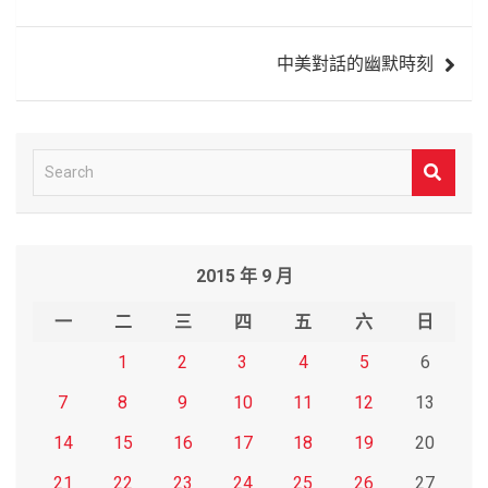
章
導
中美對話的幽默時刻
覽
S
e
a
r
2015 年 9 月
c
h
一
二
三
四
五
六
日
1
2
3
4
5
6
7
8
9
10
11
12
13
14
15
16
17
18
19
20
21
22
23
24
25
26
27