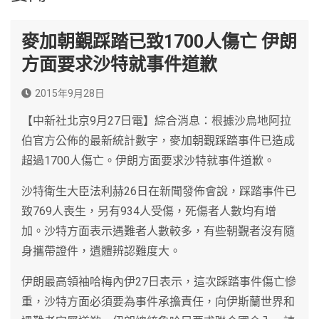
麥加朝覲踩踏已致1700人傷亡 伊朗
方面要求沙特就事件道歉
2015年9月28日
【中新社北京9月27日電】綜合消息：根據沙烏地阿拉
伯官方公佈的最新統計數字，麥加朝覲踩踏事件已造成
超過1700人傷亡。伊朗方面要求沙特就事件道歉。
沙特衛生大臣法利赫26日在新聞發佈會說，踩踏事件已
致769人喪生，另有934人受傷，死傷者人數均有增
加。沙特方面表示遇難者人數較多，有些朝覲者沒有隨
身攜帶證件，遺體辨認難度大。
伊朗最高領袖哈梅內伊27日表示，這次踩踏事件傷亡慘
重，沙特方面必須要為事件承擔責任，向伊斯蘭世界和