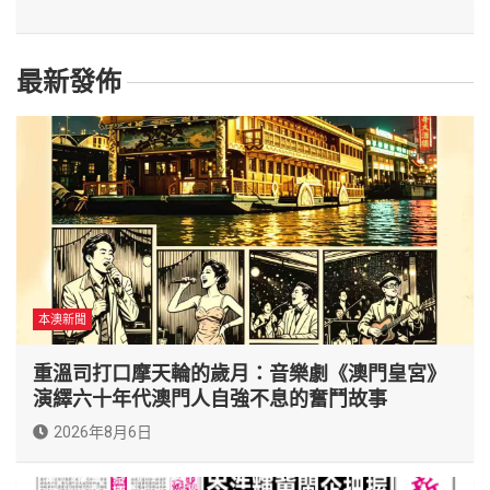
最新發佈
本澳新聞
重溫司打口摩天輪的歲月：音樂劇《澳門皇宮》
演繹六十年代澳門人自強不息的奮鬥故事
2026年8月6日