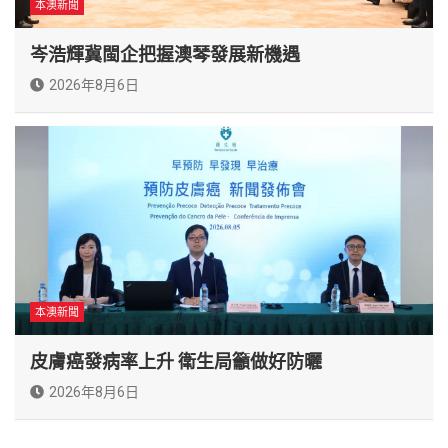
本澳新聞
岑浩輝冀閩企把握澳琴發展新機遇
2026年8月6日
本澳新聞
皮膚癌發病率上升 衛生局籲做好防曬
2026年8月6日