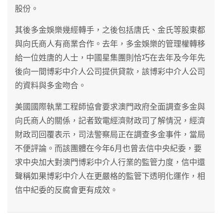
股份。
其後多金娛樂幾經轉手，之後包括唐氏、金氏等股東都
與向氏商人有商業合作。去年，多金娛樂的管理權轉移
給一位姓唐的人士，中國星集團則恰巧在去年及今年先
後向一間博彩中介人公司提供貸款，該博彩中介人公司
的資料與多金吻合。
美國國際執業工程師協會要求澳門政府全面調查多金與
向氏商人的關係，記者致電經濟財政司了解情況，經濟
財政司回覆表示，司法警察局正在調查多金事件，當局
不便評論。而該團體在今年6月也曾去信中央紀委，要
求中央加大對澳門博彩中介人行業的監管力度，信中還
聲稱如果博彩中介人在更嚴格的監管下透明化運作，相
信中紀委的反腐會更有成效。