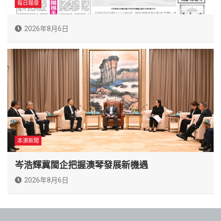
每日報章
2026年8月6日
本澳新聞
岑浩輝冀閩企把握澳琴發展新機遇
2026年8月6日