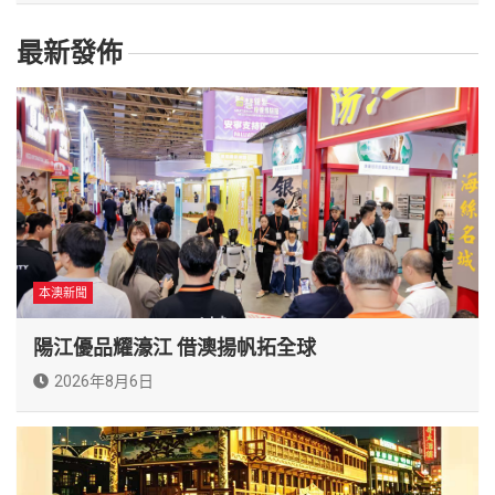
最新發佈
本澳新聞
陽江優品耀濠江 借澳揚帆拓全球
2026年8月6日