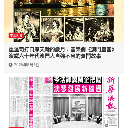
本澳新聞
重溫司打口摩天輪的歲月：音樂劇《澳門皇宮》
演繹六十年代澳門人自強不息的奮鬥故事
2026年8月6日