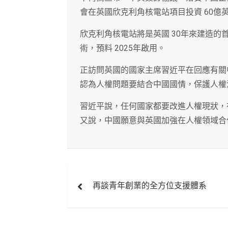
會在英國欣克利角核電站項目投資 60億英鎊
欣克利角核電站將是英國 30年來建造的
術，預料 2025年啟用。
正訪問英國的國家主席習近平在回應有關
認為人權問題要結合中國國情，保護人權
習近平說，任何國家都要改進人權現狀，
又說，中國願意與英國加強在人權領域合
文
再談青年創業的全方位支援體系
章
導