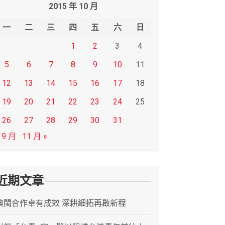
2015 年 10 月
一
二
三
四
五
六
日
1
2
3
4
5
6
7
8
9
10
11
12
13
14
15
16
17
18
19
20
21
22
23
24
25
26
27
28
29
30
31
 9 月
11 月 »
近期文章
澳閩合作卓有成效 深耕細拓再啟新程