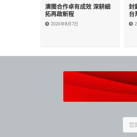
澳閩合作卓有成效 深耕細
封
拓再啟新程
台
2026年8月7日