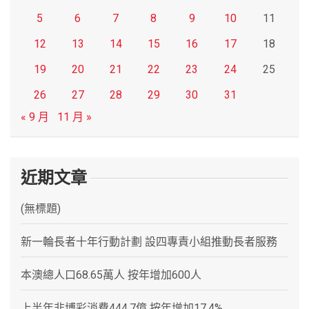
5
6
7
8
9
10
11
12
13
14
15
16
17
18
19
20
21
22
23
24
25
26
27
28
29
30
31
« 9 月
11 月 »
近期文章
(無標題)
新一輪長者十年行動計劃 設四專責小組推動長者服務
本澳總人口68.65萬人 按年增加600人
上半年非博彩消費444.7億 按年增加17.4%