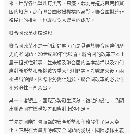
來，世界各地舉凡有災害、瘟疫、戰亂等造成飢荒和貧
困的地方，都有聯合國救援機構的身影。聯合國對於非
殖民化的推動，也取得令人矚目的成就。
聯合國改革步履維艱
聯合國改革不是一個新問題，而是貫穿於聯合國整個歷
史的老問題。20世紀90年代以前，聯合國的改革基本上
屬于程式性範疇，並未觸及聯合國的基本結構以及如何
應對新形勢和新挑戰等重大原則問題。冷戰結束後，兩
極格局解體，國際形勢變化迅猛，聯合國改革的必要性
和緊迫性曰漸突出。
其一，客觀上，國際形勢發生深刻、複雜的變化，凸顯
出聯合國在機構設置和應對上的不足。
首先是國際社會面臨的安全形勢和任務發生了巨大變
化。表現在大量非傳統安全問題的湧現，國際恐怖主義