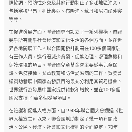
際協調、預防性外交及其他行動制止了多起地區沖突，
包括塞拉里昂、利比裏亞、布隆迪、蘇丹和尼泊爾沖突
等等。
在促進發展方面，聯合國專門設立了一系列機構，包羅
幾乎所有關乎社會經濟和文化生活的各個方面，並在世
界各地開展工作。聯合國開發計劃署在100多個國家駐
有王作人員，進行著減少貧窮、促進治理、處理危機和
保護環境的項目。聯合國兒童基金會主要從事兒童保
護、免疫接種、女童教育和防治愛滋病的工作。貿發會
議幫助發展中國家為發展目的最充分利用其貿易機會。
世界銀行為發展中國家提供貸款和贈款，並在100多個
國家支持了l萬多個發展項目。
在維護和促進人權方面，自1948年聯合國大會通過《世
界人權宣言》以來，聯合國幫助制定了幾十項有關政
治、公民、經濟、社會和文化權利的全面協定。70年