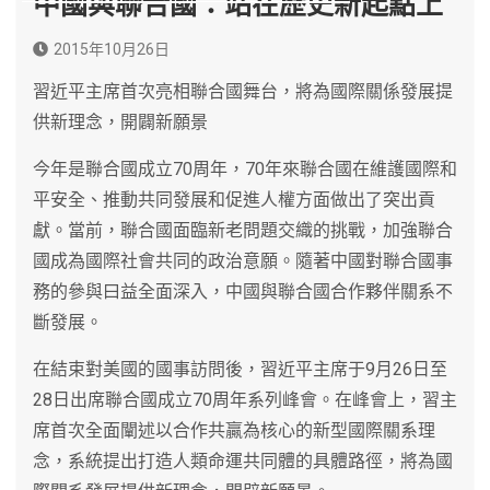
中國與聯合國：站在歷史新起點上
2015年10月26日
習近平主席首次亮相聯合國舞台，將為國際關係發展提
供新理念，開闢新願景
今年是聯合國成立70周年，70年來聯合國在維護國際和
平安全、推動共同發展和促進人權方面做出了突出貢
獻。當前，聯合國面臨新老問題交織的挑戰，加強聯合
國成為國際社會共同的政治意願。隨著中國對聯合國事
務的參與曰益全面深入，中國與聯合國合作夥伴關系不
斷發展。
在結束對美國的國事訪問後，習近平主席于9月26日至
28日出席聯合國成立70周年系列峰會。在峰會上，習主
席首次全面闡述以合作共贏為核心的新型國際關系理
念，系統提出打造人類命運共同體的具體路徑，將為國