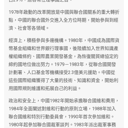
1978年啟動的改革開放是中國與聯合國關系的重大轉折
點，中國的聯合國外交進入全方位時期，開始參與到經
濟、社會等各領域。
經濟上，積極參與多邊機構。1980年，中國成為國際貨
幣基金組織和世界銀行理事國，後陸續加入世界知識產
權組織條約、國際農業開發基金，為恢復關貿總協定的
締約國地位做出努力。1979－1983年，從聯合國開發
計劃署、人口基金等機構接受2.3億美元援助。中國從
這些國際組織獲得了大量的技術、知識和資金，開始利
用國際規則維護和拓展自己的利益。
政治和安全上，中國1982年開始承擔聯合國維和費用，
1984年全面闡述對維和行動的原則立場，1988年加入
聯合國維和特別行動委員會，1990年首次參加維和。
1980年起參加聯合國裁軍談判。1983年派出裁軍事務