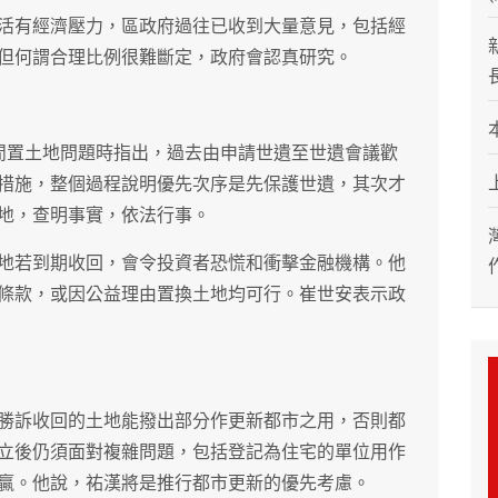
活有經濟壓力，區政府過往已收到大量意見，包括經
但何謂合理比例很難斷定，政府會認真研究。
的閒置土地問題時指出，過去由申請世遺至世遺會議歡
措施，整個過程說明優先次序是先保護世遺，其次才
地，查明事實，依法行事。
地若到期收回，會令投資者恐慌和衝擊金融機構。他
條款，或因公益理由置換土地均可行。崔世安表示政
勝訴收回的土地能撥出部分作更新都市之用，否則都
立後仍須面對複雜問題，包括登記為住宅的單位用作
贏。他說，祐漢將是推行都市更新的優先考慮。