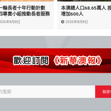
一輪長者十年行動計劃
本澳總人口68.65萬人 
四專責小組推動長者服務
增加600人
2026年8月8日
2026年8月8日