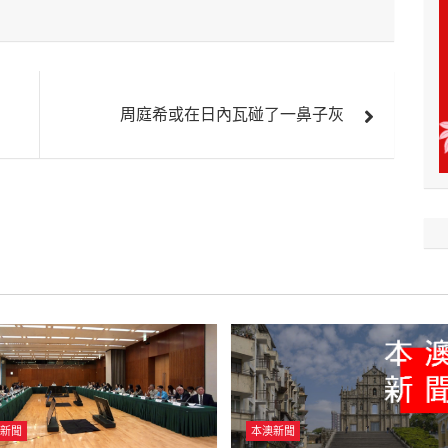
周庭希或在日內瓦碰了一鼻子灰
新聞
本澳新聞