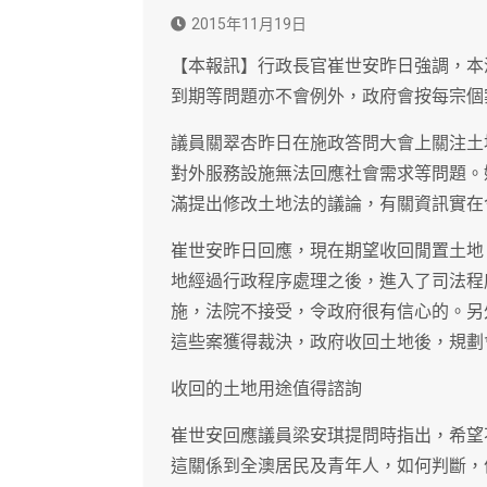
2015年11月19日
【本報訊】行政長官崔世安昨日強調，本
到期等問題亦不會例外，政府會按每宗個
議員關翠杏昨日在施政答問大會上關注土
對外服務設施無法回應社會需求等問題。
滿提出修改土地法的議論，有關資訊實在
崔世安昨日回應，現在期望收回閒置土地
地經過行政程序處理之後，進入了司法程
施，法院不接受，令政府很有信心的。另
這些案獲得裁決，政府收回土地後，規劃
收回的土地用途值得諮詢
崔世安回應議員梁安琪提問時指出，希望
這關係到全澳居民及青年人，如何判斷，