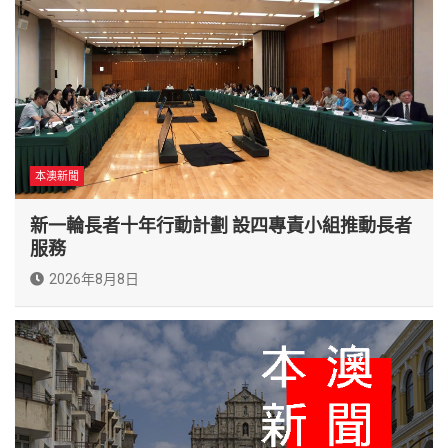
本澳新聞
新一輪長者十年行動計劃 設四專責小組推動長者
服務
2026年8月8日