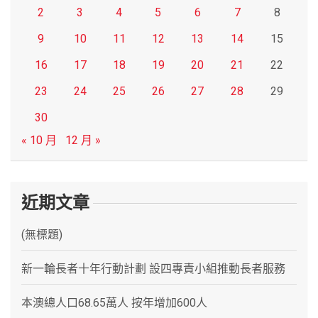
2
3
4
5
6
7
8
9
10
11
12
13
14
15
16
17
18
19
20
21
22
23
24
25
26
27
28
29
30
« 10 月
12 月 »
近期文章
(無標題)
新一輪長者十年行動計劃 設四專責小組推動長者服務
本澳總人口68.65萬人 按年增加600人