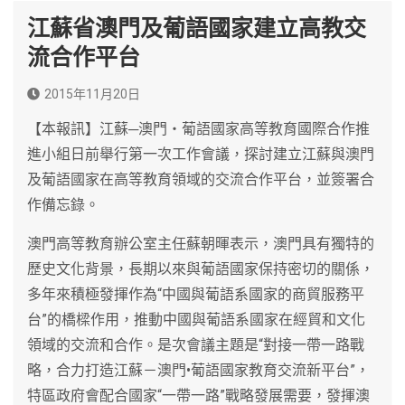
江蘇省澳門及葡語國家建立高教交
流合作平台
2015年11月20日
【本報訊】江蘇─澳門‧葡語國家高等教育國際合作推
進小組日前舉行第一次工作會議，探討建立江蘇與澳門
及葡語國家在高等教育領域的交流合作平台，並簽署合
作備忘錄。
澳門高等教育辦公室主任蘇朝暉表示，澳門具有獨特的
歷史文化背景，長期以來與葡語國家保持密切的關係，
多年來積極發揮作為“中國與葡語系國家的商貿服務平
台”的橋樑作用，推動中國與葡語系國家在經貿和文化
領域的交流和合作。是次會議主題是“對接一帶一路戰
略，合力打造江蘇－澳門•葡語國家教育交流新平台”，
特區政府會配合國家“一帶一路”戰略發展需要，發揮澳