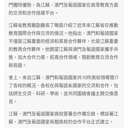
門獨特優勢，為江蘇、澳門及葡語國家在高等教育方面
的交流和合作搭建平台。
江蘇省教育廳副廳長丁曉昌介紹了近年來江蘇省在推動
教育國際合作與交流的情況。他指出，澳門和葡語國家
不僅是江蘇重要的經濟和貿易合作夥伴，也是江蘇重要
的教育合作夥伴。他期望江蘇與澳門及葡語國家攜手共
進，加大合作力度，拓寬合作領域，開創教育交流合作
新局面。
會上，來自江蘇、澳門和葡語國家共10所高校領導簡介
了各校的概況、各校在與葡語系國家的交流和合作，包
括師生交流、科研、學術，並共同圍繞會議主題交換意
見。
江蘇、澳門及葡語國家高校簽署合作備忘錄，標誌著江
蘇、澳門及葡語國家有關高校的合作平台正式建立。