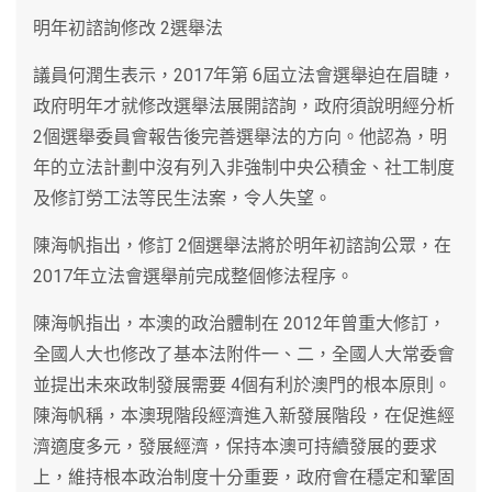
明年初諮詢修改 2選舉法
議員何潤生表示，2017年第 6屆立法會選舉迫在眉睫，
政府明年才就修改選舉法展開諮詢，政府須說明經分析
2個選舉委員會報告後完善選舉法的方向。他認為，明
年的立法計劃中沒有列入非強制中央公積金、社工制度
及修訂勞工法等民生法案，令人失望。
陳海帆指出，修訂 2個選舉法將於明年初諮詢公眾，在
2017年立法會選舉前完成整個修法程序。
陳海帆指出，本澳的政治體制在 2012年曾重大修訂，
全國人大也修改了基本法附件一、二，全國人大常委會
並提出未來政制發展需要 4個有利於澳門的根本原則。
陳海帆稱，本澳現階段經濟進入新發展階段，在促進經
濟適度多元，發展經濟，保持本澳可持續發展的要求
上，維持根本政治制度十分重要，政府會在穩定和鞏固