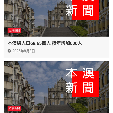
本澳新聞
本澳總人口68.65萬人 按年增加600人
2026年8月8日
本澳新聞