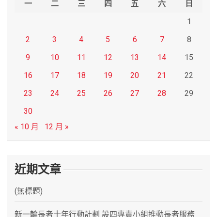
一
二
三
四
五
六
日
1
2
3
4
5
6
7
8
9
10
11
12
13
14
15
16
17
18
19
20
21
22
23
24
25
26
27
28
29
30
« 10 月
12 月 »
近期文章
(無標題)
新一輪長者十年行動計劃 設四專責小組推動長者服務