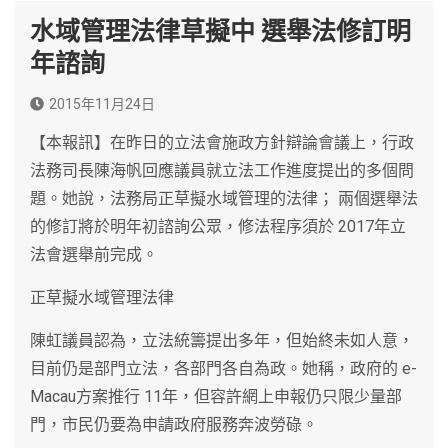
水域管理法律草擬中 選舉法修訂明
年諮詢
2015年11月24日
【本報訊】在昨日的立法會施政方針辯論會議上，行政
法務司長陳海帆回應議員就立法工作進度提出的多個問
題。她說，法務局正草擬水域管理的法律； 兩個選舉法
的修訂將於明年初諮詢公眾，修法程序須於 2017年立
法會選舉前完成。
正草擬水域管理法律
陳虹議員認為，立法統籌提出多年，但始終未如人意，
目前仍是部門立法，各部門各自為政。她稱，政府的 e-
Macau方案推行 11年，但容許網上申報仍只限少量部
門，市民仍要為申請政府服務奔波勞碌。