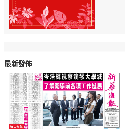
最新發佈
每日報章