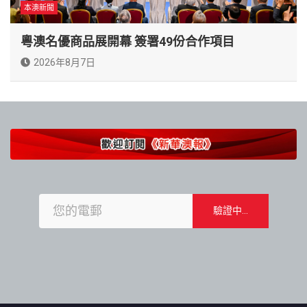
本澳新聞
粵澳名優商品展開幕 簽署49份合作項目
2026年8月7日