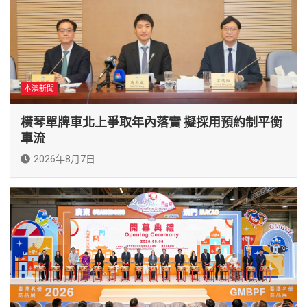
本澳新聞
橫琴單牌車北上爭取年內落實 擬採用預約制平衡
車流
2026年8月7日