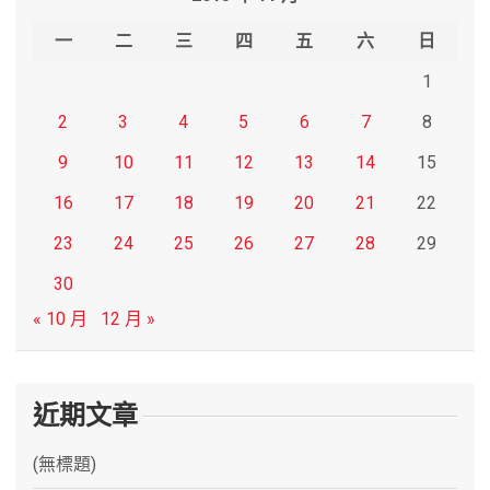
c
h
一
二
三
四
五
六
日
1
2
3
4
5
6
7
8
9
10
11
12
13
14
15
16
17
18
19
20
21
22
23
24
25
26
27
28
29
30
« 10 月
12 月 »
近期文章
(無標題)