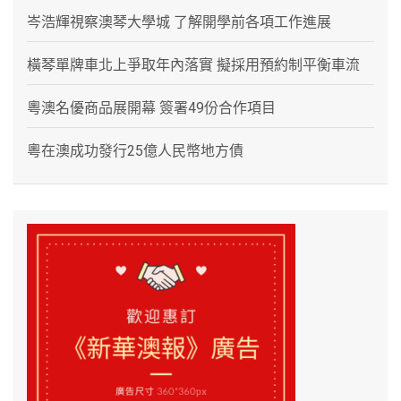
岑浩輝視察澳琴大學城 了解開學前各項工作進展
橫琴單牌車北上爭取年內落實 擬採用預約制平衡車流
粵澳名優商品展開幕 簽署49份合作項目
粵在澳成功發行25億人民幣地方債