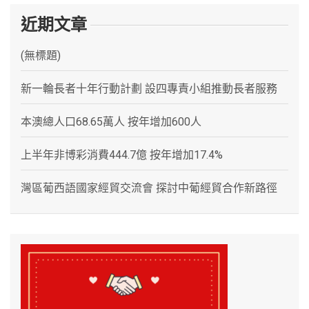
近期文章
(無標題)
新一輪長者十年行動計劃 設四專責小組推動長者服務
本澳總人口68.65萬人 按年增加600人
上半年非博彩消費444.7億 按年增加17.4%
灣區葡西語國家經貿交流會 探討中葡經貿合作新路徑