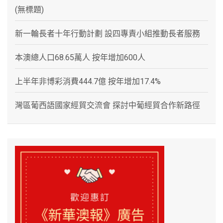
(無標題)
新一輪長者十年行動計劃 設四專責小組推動長者服務
本澳總人口68.65萬人 按年增加600人
上半年非博彩消費444.7億 按年增加17.4%
灣區葡西語國家經貿交流會 探討中葡經貿合作新路徑