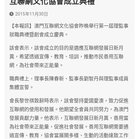
互聯網文化協會成立典禮
2015年11月30日
【本報訊】澳門互聯網文化協會昨晚舉行第一屆理監事
就職典禮暨創會成立慶典。
該會表示，該會成立的目的是適應互聯網發展日新月
異，希望透過宣傳、教育、培訓，推動市民善用互聯
網，為社會帶來正能量。
職典禮上，理事長陳春新、監事長劉智丹與理監事成員
集體宣誓。
會長黎世祺致辭時表示，該會堅持愛國愛澳，致力促進
互聯網的使用和發展。他期望全會員共同努力，為澳門
發展貢獻力量。他表示，互聯網發展日新月異，善用當
為社會帶來正能量，促進社會發展。善用互聯網需要通
過宣傳、教育，協會當展開多樣、生動的活動達致工作