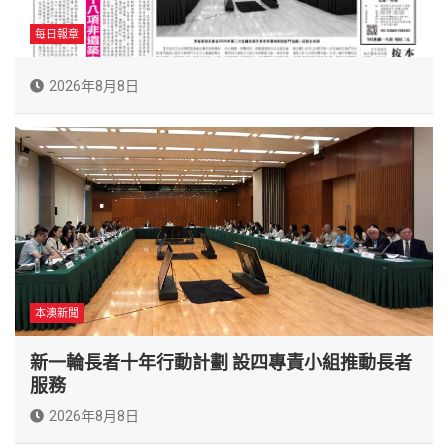
每日報章
2026年8月8日
本澳新聞
新一輪長者十年行動計劃 設四專責小組推動長者
服務
2026年8月8日