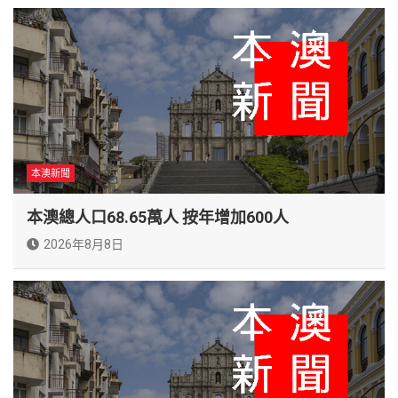
本澳新聞
本澳總人口68.65萬人 按年增加600人
2026年8月8日