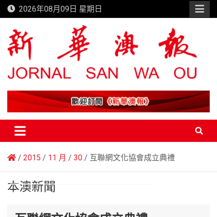
Skip
2026年08月09日 星期日
to
content
新華澳報
2015
11 月
30
互聯網文化協會成立典禮
本澳新聞