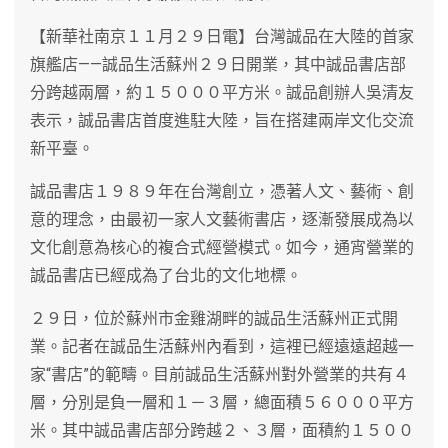
【新華社南京１１月２９日電】台灣誠品在大陸的首家
旗艦店——誠品生活蘇州２９日開業，其中誠品書店部
分跨越兩層，約１５０００平方米。誠品創辦人吳清友
表示，誠品書店首度進駐大陸，旨在搭建兩岸文化交流
新平臺。
誠品書店１９８９年在台灣創立，憑著人文、藝術、創
意的理念，由最初一家人文藝術書店，逐漸發展成為以
文化創意為核心的複合式經營模式。如今，通宵營業的
誠品書店已經成為了台北的文化地標。
２９日，位於蘇州市金雞湖畔的誠品生活蘇州正式開
業。記者在誠品生活蘇州內看到，這裡已經遠遠超越一
家“書店”的範疇。目前誠品生活蘇州對外營業的共有４
層，分別是負一層和１－３層，總面積５６０００平方
米。其中誠品書店部分跨越２、３層，面積約１５００