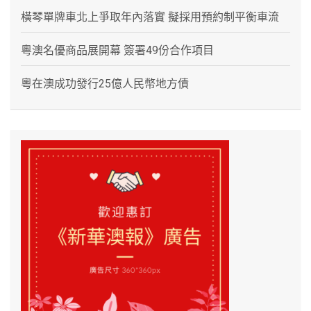
橫琴單牌車北上爭取年內落實 擬採用預約制平衡車流
粵澳名優商品展開幕 簽署49份合作項目
粵在澳成功發行25億人民幣地方債