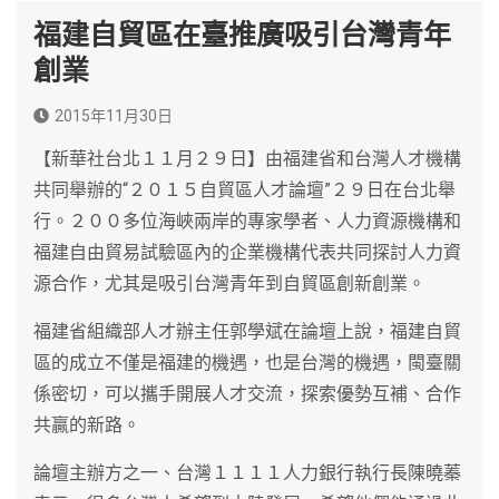
福建自貿區在臺推廣吸引台灣青年
創業
2015年11月30日
【新華社台北１１月２９日】由福建省和台灣人才機構
共同舉辦的“２０１５自貿區人才論壇”２９日在台北舉
行。２００多位海峽兩岸的專家學者、人力資源機構和
福建自由貿易試驗區內的企業機構代表共同探討人力資
源合作，尤其是吸引台灣青年到自貿區創新創業。
福建省組織部人才辦主任郭學斌在論壇上說，福建自貿
區的成立不僅是福建的機遇，也是台灣的機遇，閩臺關
係密切，可以攜手開展人才交流，探索優勢互補、合作
共贏的新路。
論壇主辦方之一、台灣１１１１人力銀行執行長陳曉蓁