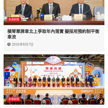
本澳新聞
橫琴單牌車北上爭取年內落實 擬採用預約制平衡
車流
2026年8月7日
本澳新聞