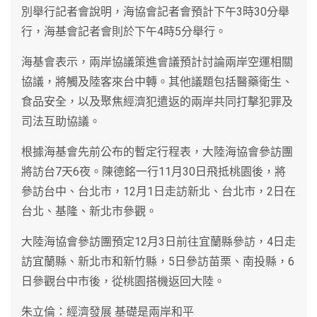
別舉行記者會說明，海協會記者會預計下午3時30分舉
行，海基會記者會則於下午4時5分舉行。
海基會表示，兩岸協議策進會議預計討論兩岸空運相關
協議，將觸及陸客來台中轉。其他議題包括醫藥衛生、
食品安全，以及聚焦經濟犯遣返的兩岸共同打擊犯罪及
司法互助協議。
根據海基會先前公布的暫定行程表，大陸海協會參訪團
將訪台7天6夜。陳德銘一行11月30日飛抵桃園後，將
參訪台中、台北市，12月1日走訪新北、台北市，2日在
台北、基隆、新北市參觀。
大陸海協會參訪團預定12月3日前往宜蘭縣參訪，4日走
訪宜蘭縣、新北市和新竹縣，5日參訪苗栗、南投縣，6
日參觀台中市後，從桃園搭機返回大陸。
朱立倫：經濟發展 基礎是兩岸和平