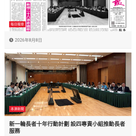
每日報章
2026年8月8日
本澳新聞
新一輪長者十年行動計劃 設四專責小組推動長者
服務