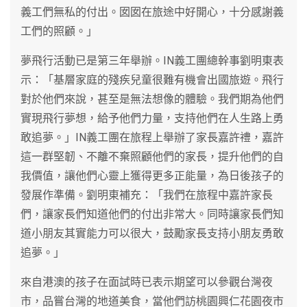
義工們無私的付出。囡囡在旅途中好開心，十分感謝義
工們的照顧。」
夢飛行活動已是第三年舉辦。IN義工團總幹事劉明東表
示：「基層家庭的殘疾兒童很難有機會出國旅遊。飛行
對於他們來說，甚至是無法想像的體驗。我們期為他們
實現飛行夢想，給予他們力量，支持他們在人生路上勇
敢追夢。」IN義工團在旅程上舉辦了家長嘉許禮，嘉許
這一群堅韌、不離不棄照顧他們的家長，提升他們的自
我價值，讓他們心靈上獲得更多正能量，為日後孩子的
發展作準備。劉明東補充：「我們在旅程中嘉許家長
們，讓家長們知道他們的付出非常大。同時讓家長們知
道小朋友其實能力可以很大，鼓勵家長支持小朋友勇敢
追夢。」
來自港澳的孩子在面試時已表示期望可以參觀台灣夜
市，品嘗台灣的地道美食，當他們訪桃園興仁花園夜市