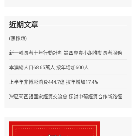
近期文章
(無標題)
新一輪長者十年行動計劃 設四專責小組推動長者服務
本澳總人口68.65萬人 按年增加600人
上半年非博彩消費444.7億 按年增加17.4%
灣區葡西語國家經貿交流會 探討中葡經貿合作新路徑