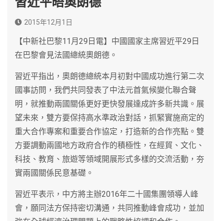
習近平晤奧朗德
2015年12月1日
【中新社巴黎11月29日電】中國國家主席習近平29日
在巴黎會見法國總統奧朗德。
習近平指出，奧朗德總統本月初對中國成功進行第二次
國事訪問，我們共同發表了中法元首氣候變化聯合聲
明，就推動兩國關係更好更快發展達成許多新共識。展
望未來，雙方要保持高水準政治對話，抓緊實施商定的
重大合作專案和重要合作協定，打造新的合作亮點。雙
方要調動兩國地方政府合作的積極性，在經貿、文化、
科技、教育、旅遊等領域開展形式多樣的交流活動，夯
實兩國關係民意基礎。
習近平表示，中方將主辦2016年二十國集團領導人峰
會，願同法方保持密切溝通，共同推動峰會成功，並加