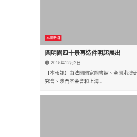
本澳新聞
圓明園四十景再造件明起展出
2015年12月2日
【本報訊】由法國國家圖書館、全國港澳
究會、澳門基金會和上海…