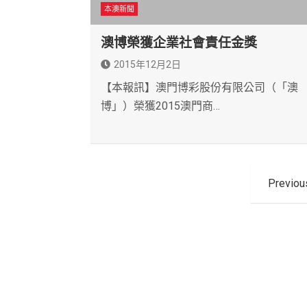
本澳新聞
澳博榮獲企業社會責任金獎
2015年12月2日
【本報訊】澳門博彩股份有限公司（「澳
博」）榮獲2015澳門商…
文
Previou
章
導
覽