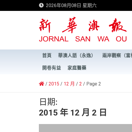
Skip
2026年08月08日 星期六
to
content
新華澳報
首頁
華澳人語（永逸）
兩岸觀察（富
開卷有益
家庭醫藥
2015
12 月
2
Page 2
日期:
2015 年 12 月 2 日