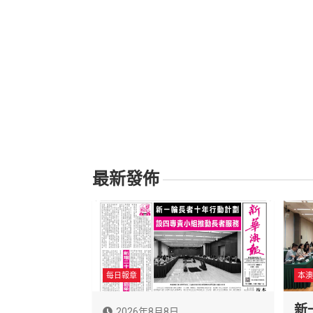
最新發佈
每日報章
本澳
新
2026年8月8日