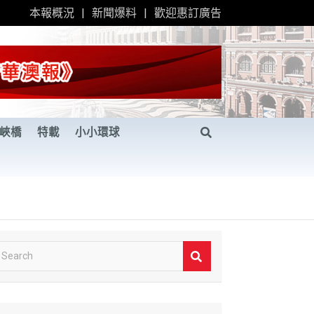
本報概況
新聞爆料
歡迎惠訂廣告
峽橋
特載
小小環球
S