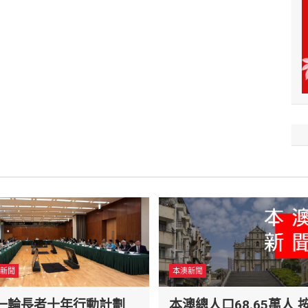
新聞
本澳新聞
一輪長者十年行動計劃
本澳總人口68.65萬人 