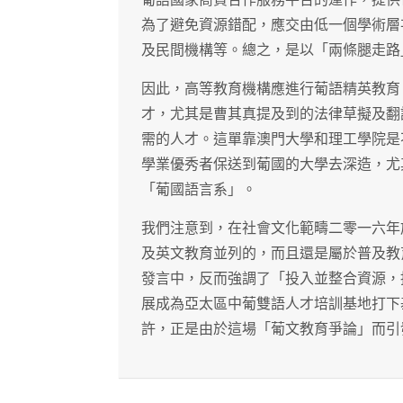
為了避免資源錯配，應交由低一個學術層
及民間機構等。總之，是以「兩條腿走路
因此，高等教育機構應進行葡語精英教育
才，尤其是曹其真提及到的法律草擬及翻
需的人才。這單靠澳門大學和理工學院是
學業優秀者保送到葡國的大學去深造，尤
「葡國語言系」。
我們注意到，在社會文化範疇二零一六年
及英文教育並列的，而且還是屬於普及教
發言中，反而強調了「投入並整合資源，
展成為亞太區中葡雙語人才培訓基地打下
許，正是由於這場「葡文教育爭論」而引