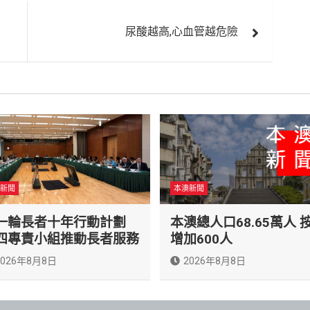
尿酸越高,心血管越危險
新聞
本澳新聞
一輪長者十年行動計劃
本澳總人口68.65萬人 
四專責小組推動長者服務
增加600人
2026年8月8日
2026年8月8日