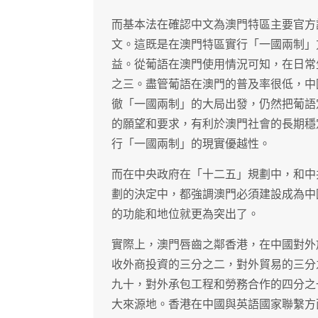
而基本法在確認中文為澳門特區主要官方
文。這既是在澳門特區實行「一國兩制」
益。從葡語在澳門使用情況可知，在日常
之三。盡管葡語在澳門的普及率很低，中
徹「一國兩制」的大局出發，仍然把葡語
的願望和要求，有利於澳門社會的長期穩
行「一國兩制」的現實優越性。
而在中央政府在「十二五」規劃中，和中
劃的決定中，都強調澳門必須建設成為中
的功能和地位就更為突出了。
實際上，澳門唇齒之鄰香港，在中國對外
收外商投資的三分之二，對外貿易的三分
九十，對外承包工程和勞務合作的四分之
大來源地。香港在中國與英語國家聯繫方