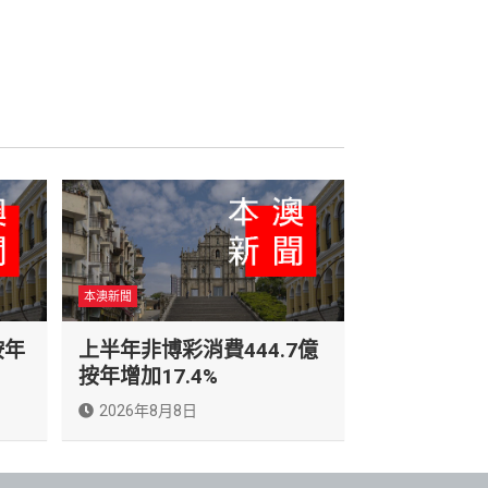
本澳新聞
按年
上半年非博彩消費444.7億
按年增加17.4%
2026年8月8日