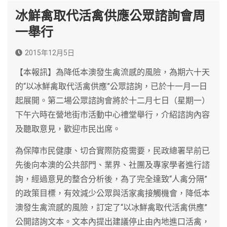
冰鮮禽取代活禽供應公眾諮詢會周
一舉行
2015年12月5日
【本報訊】為降低本澳發生禽流感的風險，為期六十天
的“以冰鮮禽取代活禽供應”公眾諮詢，已於十一月一日
起展開。第二場公眾諮詢會將於十二月七日（星期一）
下午六時在營地街市活動中心禮堂舉行，介紹諮詢內容
及聽取意見，歡迎市民出席。
為保障市民健康、切合實際防疫需要，民政總署早前已
先後向本澳的公共部門、業界、社團及專家學者進行諮
詢，經過意見的整合分析後，為了完全達致“人禽分隔”
的政策目標，有效減少公眾與活家禽接觸機會，降低本
澳發生禽流感的風險，訂定了“以冰鮮禽取代活禽供應”
公開諮詢文本。文本內提出建議停止由內地進口活禽，