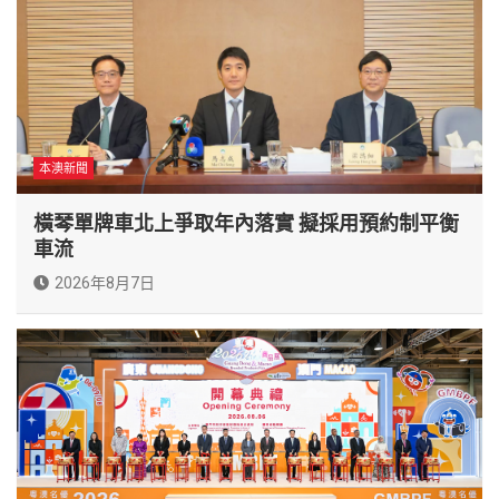
本澳新聞
橫琴單牌車北上爭取年內落實 擬採用預約制平衡
車流
2026年8月7日