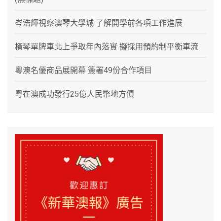
岑浩輝視察澳琴大學城 了解開學前各項工作進展
橫琴單牌車北上爭取年內落實 擬採用預約制平衡車流
粵澳名優商品展開幕 簽署49份合作項目
粵在澳成功發行25億人民幣地方債