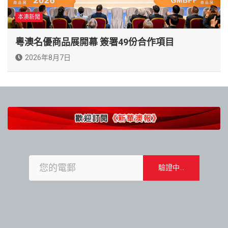
本澳新聞
粵澳名優商品展開幕 簽署49份合作項目
2026年8月7日