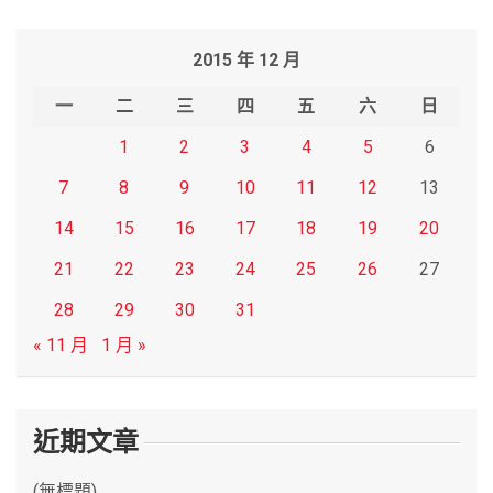
a
r
2015 年 12 月
c
h
一
二
三
四
五
六
日
1
2
3
4
5
6
7
8
9
10
11
12
13
14
15
16
17
18
19
20
21
22
23
24
25
26
27
28
29
30
31
« 11 月
1 月 »
近期文章
(無標題)