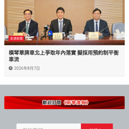
本澳新聞
橫琴單牌車北上爭取年內落實 擬採用預約制平衡
車流
2026年8月7日