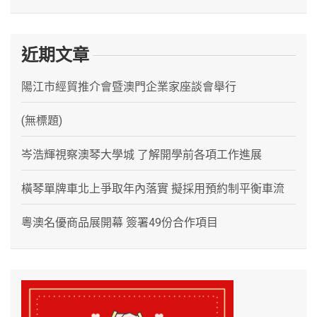
近期文章
陽江市經貿推介會暨澳門企業家座談會舉行
(無標題)
岑浩輝視察澳琴大學城 了解開學前各項工作進展
橫琴單牌車北上爭取年內落實 擬採用預約制平衡車流
粵澳名優商品展開幕 簽署49份合作項目