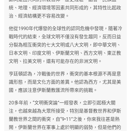
統、地理、經濟環境等因素共同形成的，其特性比起政
治、經濟結構更不容易改變。
他從1990年代爆發的全球性的認同危機中發現，隨著冷
戰時代的結束，全球文明不僅沒有發生趨同，反而日益
分裂為相互衝突的七大文明或八大文明，即中華文明、
日本文明、印度文明、伊斯蘭文明、西方文明、東正教
文明、拉美文明，還有可能存在的非洲文明。
亨廷頓認為，冷戰後的世界，衝突的基本根源不再是意
識形態，而是文化方面的差異。他認為西方，尤其是美
國，應該注意伊斯蘭教匯流所帶來的挑戰。
20多年前，“文明衝突論”一經發表，立即引起極大關
注，也越來越為大眾所接受，特別是基督教世界和伊斯
蘭教世界之間的衝突，自“9•11”之後，你來我往甚是熱
鬧，伊斯蘭世界在軍事上處於明顯的弱勢，但是他們的