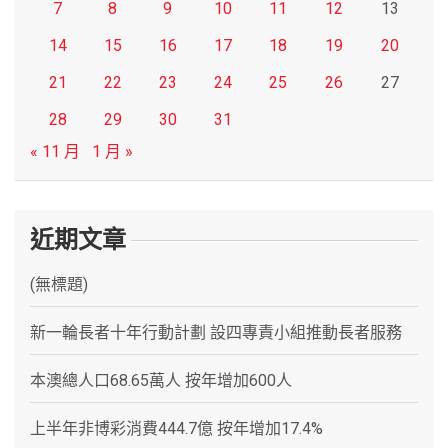
7
8
9
10
11
12
13
14
15
16
17
18
19
20
21
22
23
24
25
26
27
28
29
30
31
« 11 月
1 月 »
近期文章
(無標題)
新一輪長者十年行動計劃 設四專責小組推動長者服務
本澳總人口68.65萬人 按年增加600人
上半年非博彩消費444.7億 按年增加17.4%