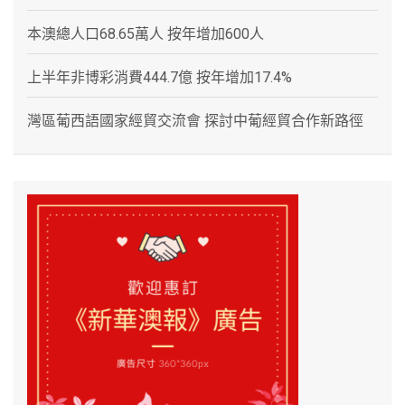
本澳總人口68.65萬人 按年增加600人
上半年非博彩消費444.7億 按年增加17.4%
灣區葡西語國家經貿交流會 探討中葡經貿合作新路徑