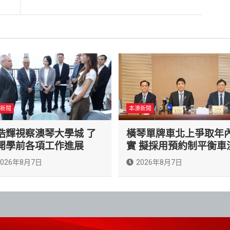
新聞
本澳新聞
浩輝視察澳琴大學城 了
橫琴單牌車北上爭取年
開學前各項工作進展
實 擬採用預約制平衡車
2026年8月7日
2026年8月7日