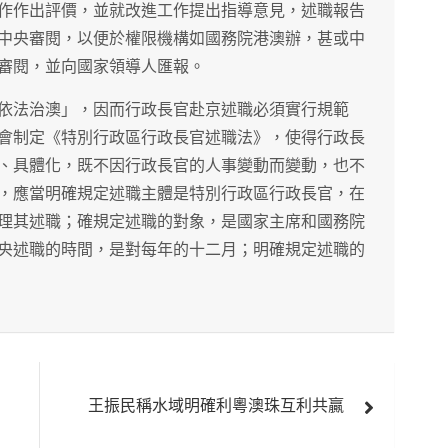
作作出評價，並就改進工作提出指導意見，述職報告
中央審閱，以便於權限機構如國務院港澳辦，甚或中
審閱，並向國家領導人匯報。
依法治澳」，因而行政長官赴京述職必須實行規範
會制定《特別行政區行政長官述職法》，使得行政長
、具體化，既不因行政長官的人事變動而變動，也不
，應當明確規定述職主體是特別行政區行政長官，在
理其述職；確規定述職的對象，是國家主席和國務院
央述職的時間，是對每年的十二月；明確規定述職的
王振民稱水域明確利粵澳珠互利共贏