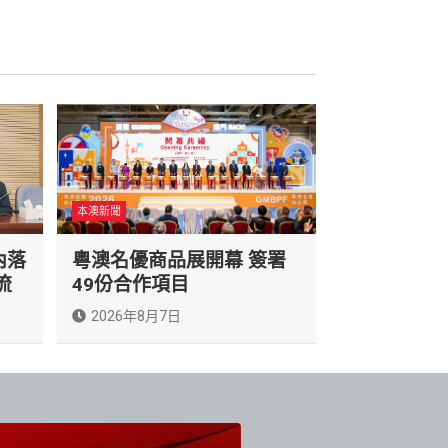
本澳新聞
內落
粵澳名優商品展開幕 簽署
流
49份合作項目
2026年8月7日