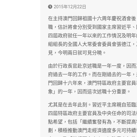
2015年12月22日
在主持澳門回歸祖國十六周年慶祝酒會後
職，估計將會分別受到國家主席習近平、
四屆政府就任一年以來的工作情況及明年
組組長的全國人大常委會委員會張德江，
見，今明兩日就可見分曉。
由於行政長官赴京述職是一年一度，因而
府過去一年的工作。而在剛過去的一年，
門回歸十六年來，澳門特區政府主要官員
象」的一年，因而這次述職十分重要。
尤其是在去年此刻。習近平主席親自蒞臨
四屆特區政府主要官員及中央任命的司法
點希望，包括「繼續奮發有為，不斷提高
劃，積極推動澳門走經濟適度多元可持續