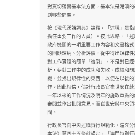
對貫切落實基本法方面，基本法是港澳的
到哪些問題。
按《現代漢語詞典》詮釋，「述職」是指
擔任重要工作的人員）。按此思路，「述
政府機關的一項重要工作內容和文書格式
的回顧歸納、分析評價，從中得出規律性
對工作實踐的簡單「複製」，不是對已經
析，要對工作中的成功和失敗、成績和問
識，並找出規律性的東西，以便在以後的
作。因此相信，估計行政長官崔世安在赴
一年以來的工作情況及明年的施政重點的
審閱並作出批閱意見。而崔世安與中央領
間。
行政長官向中央述職實行規範化，這充分
本法》第四十五條就規定，「澳門特別行