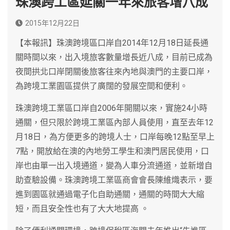
珠澳跨工區延關一年來旅客增八成
2015年12月22日
【本報訊】珠澳跨境區口岸自2014年12月18日延長通
關時間以來，出入境旅客數量增長近八成，目前已成為
夜間拱北口岸閉關後旅客往來內地與澳門的主要口岸，
為跨境工業園區提供了廣闊的發展空間和便利。
珠澳跨境工業區口岸自2006年開關以來，實施24小時
通關，但只限於跨境工業區內部人員使用，直至去年12
月18日，為方便更多的跨境人士，口岸每晚12點至早上
7點，開放給在澳的內地勞工學生和澳門居民使用，口
岸也由單一出入境通道，變為人車分流通道，並新增自
助查驗設備。珠澳跨境工業區商會會長陳維熾表示，要
進到園區就通過電子化自助通關，通關的時間大大縮
短，而且安全性也有了大大地提高 。