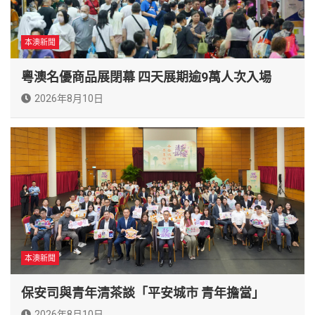
本澳新聞
粵澳名優商品展閉幕 四天展期逾9萬人次入場
2026年8月10日
本澳新聞
保安司與青年清茶談「平安城市 青年擔當」
2026年8月10日